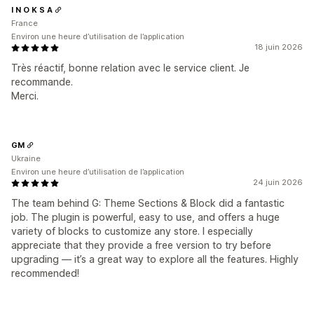
I N O K S A
France
Environ une heure d’utilisation de l’application
18 juin 2026
Très réactif, bonne relation avec le service client. Je
recommande.
Merci.
GM
Ukraine
Environ une heure d’utilisation de l’application
24 juin 2026
The team behind G: Theme Sections & Block did a fantastic
job. The plugin is powerful, easy to use, and offers a huge
variety of blocks to customize any store. I especially
appreciate that they provide a free version to try before
upgrading — it’s a great way to explore all the features. Highly
recommended!