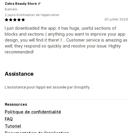
Zahra Beauty Store
Bahreïn
2 jours d’utilisation de l’application
30 juillet 2026
I just downloaded the app; it has huge, useful sections of
blocks and sections ( anything you want to improve your app
design, you will find it there! ) .. Customer service is amazing as
well; they respond so quickly and resolve your issue. Highly
recommended!
Assistance
L’assistance pour l’appli est assurée par Grouptify.
Ressources
Politique de confidentialité
FAQ
Tutoriel