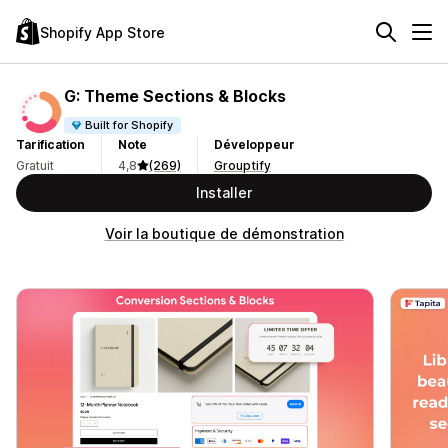
Shopify App Store
G: Theme Sections & Blocks
Built for Shopify
Tarification
Note
Développeur
Gratuit
4,8
(269)
Grouptify
Installer
Voir la boutique de démonstration