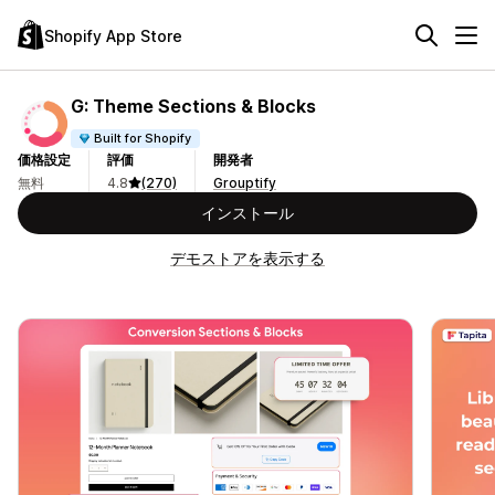
Shopify App Store
G: Theme Sections & Blocks
Built for Shopify
価格設定
評価
開発者
無料
4.8
(270)
Grouptify
インストール
デモストアを表示する