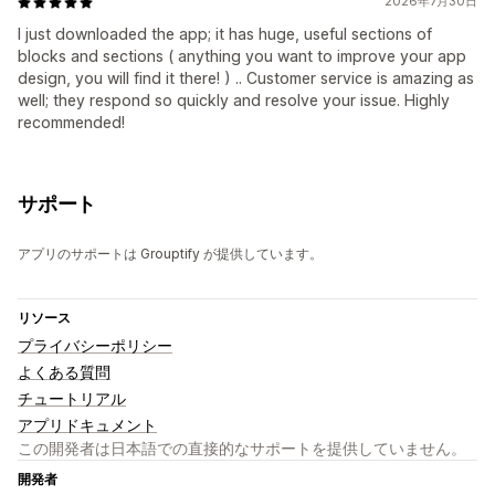
2026年7月30日
I just downloaded the app; it has huge, useful sections of
blocks and sections ( anything you want to improve your app
design, you will find it there! ) .. Customer service is amazing as
well; they respond so quickly and resolve your issue. Highly
recommended!
サポート
アプリのサポートは Grouptify が提供しています。
リソース
プライバシーポリシー
よくある質問
チュートリアル
アプリドキュメント
この開発者は日本語での直接的なサポートを提供していません。
開発者