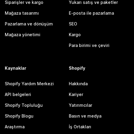
Siparişler ve kargo
Yukarı satış ve paketler
Mağaza tasarımı
E-posta ile pazarlama
Pazarlama ve dönüşüm
SEO
Mağaza yönetimi
Kargo
Para birimi ve çeviri
Kaynaklar
Shopify
Shopify Yardım Merkezi
Hakkında
API belgeleri
Kariyer
Shopify Topluluğu
Yatırımcılar
Shopify Blogu
Basın ve medya
Araştırma
İş Ortakları