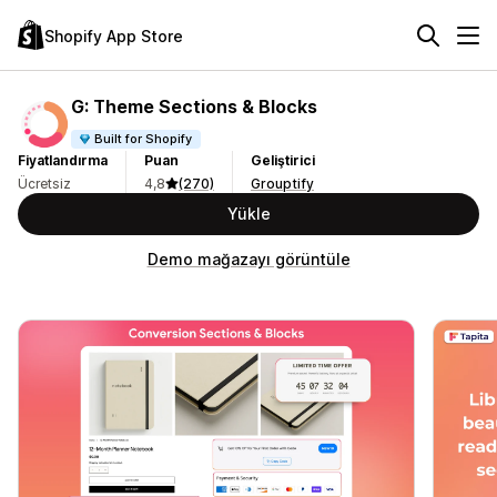
Shopify App Store
G: Theme Sections & Blocks
Built for Shopify
Fiyatlandırma
Puan
Geliştirici
Ücretsiz
4,8
(270)
Grouptify
Yükle
Demo mağazayı görüntüle