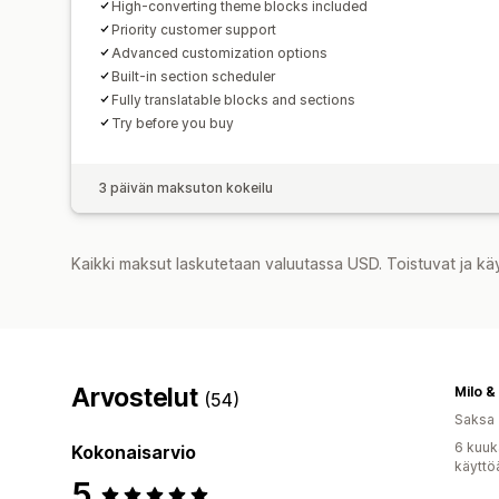
High-converting theme blocks included
Priority customer support
Advanced customization options
Built-in section scheduler
Fully translatable blocks and sections
Try before you buy
3 päivän maksuton kokeilu
Kaikki maksut laskutetaan valuutassa USD. Toistuvat ja kä
Arvostelut
Milo &
(54)
Saksa
6 kuuk
Kokonaisarvio
käyttö
5