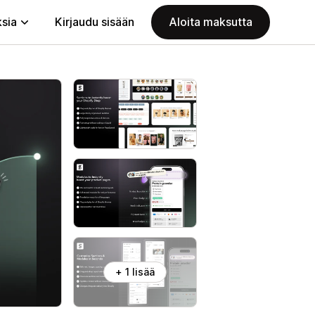
ksia
Kirjaudu sisään
Aloita maksutta
+ 1 lisää