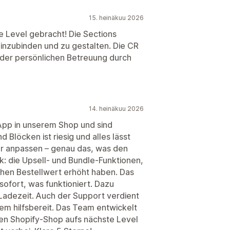
15. heinäkuu 2026
e Level gebracht! Die Sections
 einzubinden und zu gestalten. Die CR
 der persönlichen Betreuung durch
14. heinäkuu 2026
App in unserem Shop und sind
 Blöcken ist riesig und alles lässt
or anpassen – genau das, was den
: die Upsell- und Bundle-Funktionen,
ichen Bestellwert erhöht haben. Das
sofort, was funktioniert. Dazu
 Ladezeit. Auch der Support verdient
em hilfsbereit. Das Team entwickelt
inen Shopify-Shop aufs nächste Level