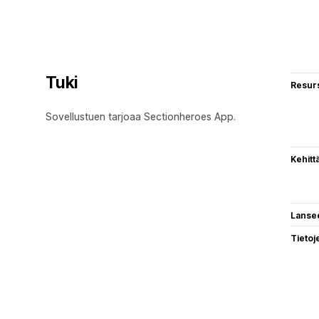
Tuki
Resurs
Sovellustuen tarjoaa Sectionheroes App.
Kehitt
Lanse
Tietoj