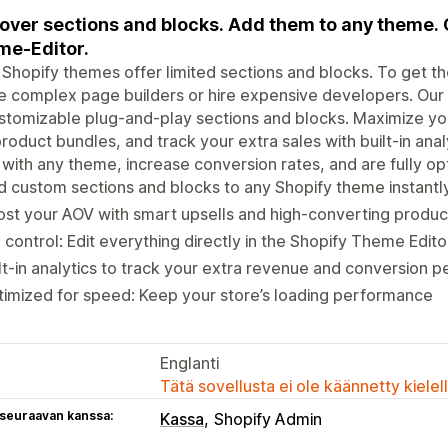
over sections and blocks. Add them to any theme. 
e-Editor.
Shopify themes offer limited sections and blocks. To get the
e complex page builders or hire expensive developers. Our a
stomizable plug-and-play sections and blocks. Maximize your
roduct bundles, and track your extra sales with built-in anal
with any theme, increase conversion rates, and are fully o
 custom sections and blocks to any Shopify theme instantl
st your AOV with smart upsells and high-converting produc
l control: Edit everything directly in the Shopify Theme Ed
lt-in analytics to track your extra revenue and conversion
imized for speed: Keep your store’s loading performance
Englanti
Tätä sovellusta ei ole käännetty kiele
 seuraavan kanssa:
Kassa
Shopify Admin