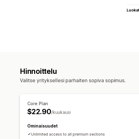
Luoka
Hinnoittelu
Valitse yrityksellesi parhaiten sopiva sopimus.
Core Plan
$22.90
/kuukausi
Ominaisuudet
Unlimited access to all premium sections