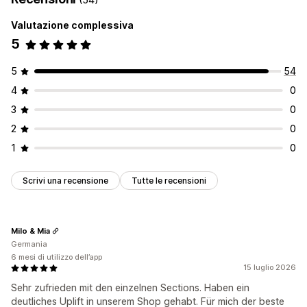
Valutazione complessiva
5
5
54
4
0
3
0
2
0
1
0
Scrivi una recensione
Tutte le recensioni
Milo & Mia
Germania
6 mesi di utilizzo dell’app
15 luglio 2026
Sehr zufrieden mit den einzelnen Sections. Haben ein
deutliches Uplift in unserem Shop gehabt. Für mich der beste