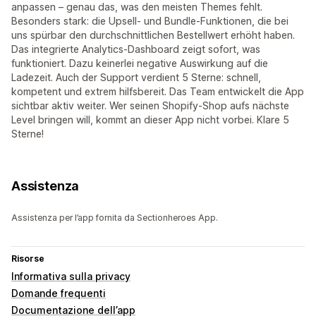
anpassen – genau das, was den meisten Themes fehlt.
Besonders stark: die Upsell- und Bundle-Funktionen, die bei
uns spürbar den durchschnittlichen Bestellwert erhöht haben.
Das integrierte Analytics-Dashboard zeigt sofort, was
funktioniert. Dazu keinerlei negative Auswirkung auf die
Ladezeit. Auch der Support verdient 5 Sterne: schnell,
kompetent und extrem hilfsbereit. Das Team entwickelt die App
sichtbar aktiv weiter. Wer seinen Shopify-Shop aufs nächste
Level bringen will, kommt an dieser App nicht vorbei. Klare 5
Sterne!
Assistenza
Assistenza per l’app fornita da Sectionheroes App.
Risorse
Informativa sulla privacy
Domande frequenti
Documentazione dell’app