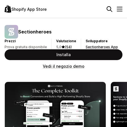
Shopify App Store
Sectionheroes
Prezzi
Valutazione
Sviluppatore
Prova gratuita disponibile
5,0
(54)
Sectionheroes App
Installa
Vedi il negozio demo