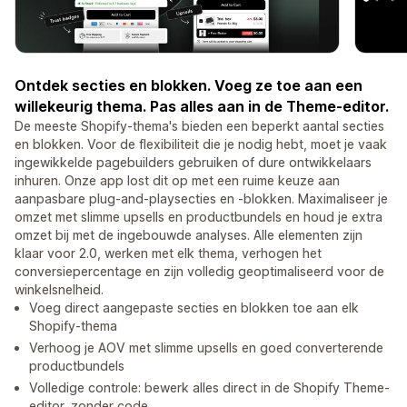
Ontdek secties en blokken. Voeg ze toe aan een
willekeurig thema. Pas alles aan in de Theme-editor.
De meeste Shopify-thema's bieden een beperkt aantal secties
en blokken. Voor de flexibiliteit die je nodig hebt, moet je vaak
ingewikkelde pagebuilders gebruiken of dure ontwikkelaars
inhuren. Onze app lost dit op met een ruime keuze aan
aanpasbare plug-and-playsecties en -blokken. Maximaliseer je
omzet met slimme upsells en productbundels en houd je extra
omzet bij met de ingebouwde analyses. Alle elementen zijn
klaar voor 2.0, werken met elk thema, verhogen het
conversiepercentage en zijn volledig geoptimaliseerd voor de
winkelsnelheid.
Voeg direct aangepaste secties en blokken toe aan elk
Shopify-thema
Verhoog je AOV met slimme upsells en goed converterende
productbundels
Volledige controle: bewerk alles direct in de Shopify Theme-
editor, zonder code