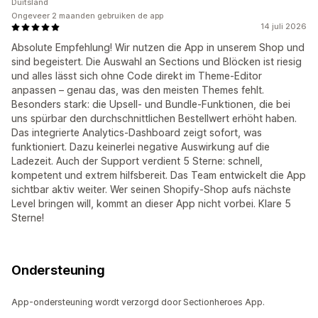
Duitsland
Ongeveer 2 maanden gebruiken de app
14 juli 2026
Absolute Empfehlung! Wir nutzen die App in unserem Shop und
sind begeistert. Die Auswahl an Sections und Blöcken ist riesig
und alles lässt sich ohne Code direkt im Theme-Editor
anpassen – genau das, was den meisten Themes fehlt.
Besonders stark: die Upsell- und Bundle-Funktionen, die bei
uns spürbar den durchschnittlichen Bestellwert erhöht haben.
Das integrierte Analytics-Dashboard zeigt sofort, was
funktioniert. Dazu keinerlei negative Auswirkung auf die
Ladezeit. Auch der Support verdient 5 Sterne: schnell,
kompetent und extrem hilfsbereit. Das Team entwickelt die App
sichtbar aktiv weiter. Wer seinen Shopify-Shop aufs nächste
Level bringen will, kommt an dieser App nicht vorbei. Klare 5
Sterne!
Ondersteuning
App-ondersteuning wordt verzorgd door Sectionheroes App.