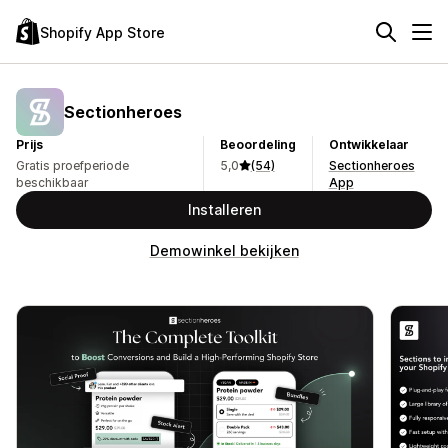
Shopify App Store
Sectionheroes
Prijs
Beoordeling
Ontwikkelaar
Gratis proefperiode
5,0
(54)
Sectionheroes
beschikbaar
App
Installeren
Demowinkel bekijken