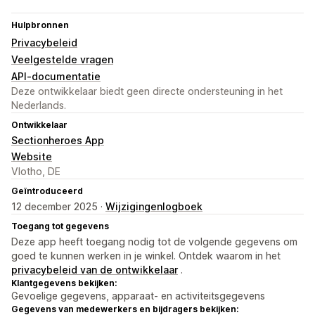
Hulpbronnen
Privacybeleid
Veelgestelde vragen
API-documentatie
Deze ontwikkelaar biedt geen directe ondersteuning in het
Nederlands.
Ontwikkelaar
Sectionheroes App
Website
Vlotho, DE
Geïntroduceerd
12 december 2025 ·
Wijzigingenlogboek
Toegang tot gegevens
Deze app heeft toegang nodig tot de volgende gegevens om
goed te kunnen werken in je winkel. Ontdek waarom in het
privacybeleid van de ontwikkelaar
.
Klantgegevens bekijken:
Gevoelige gegevens, apparaat- en activiteitsgegevens
Gegevens van medewerkers en bijdragers bekijken: