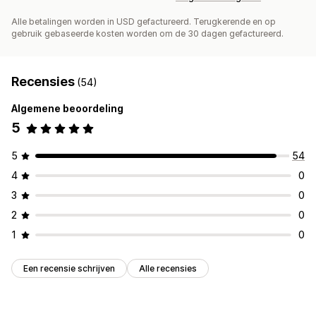
Alle betalingen worden in USD gefactureerd. Terugkerende en op
gebruik gebaseerde kosten worden om de 30 dagen gefactureerd.
Recensies
(54)
Algemene beoordeling
5
5
54
4
0
3
0
2
0
1
0
Een recensie schrijven
Alle recensies