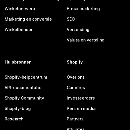
Winkelontwerp
E-mailmarketing
Marketing en conversie
SEO
Winkelbeheer
Verzending
Valuta en vertaling
Hulpbronnen
Shopify
Shopify-helpcentrum
Over ons
API-documentatie
Carrières
Shopify Community
Investeerders
Shopify-blog
Pers en media
Research
Partners
Affiliates