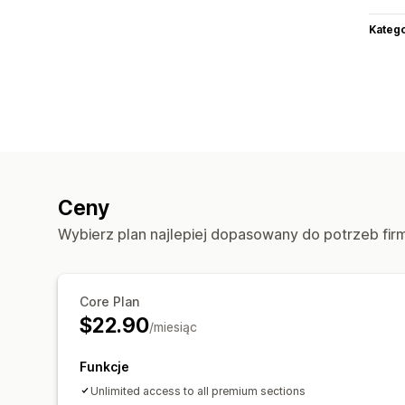
Katego
Ceny
Wybierz plan najlepiej dopasowany do potrzeb fir
Core Plan
$22.90
/miesiąc
Funkcje
Unlimited access to all premium sections