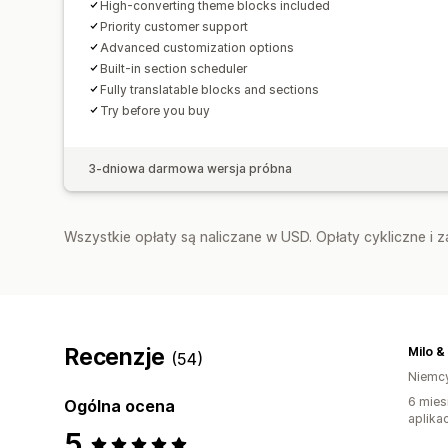
High-converting theme blocks included
Priority customer support
Advanced customization options
Built-in section scheduler
Fully translatable blocks and sections
Try before you buy
3-dniowa darmowa wersja próbna
Wszystkie opłaty są naliczane w USD. Opłaty cykliczne i 
Recenzje
Milo &
(54)
Niemc
6 mies
Ogólna ocena
aplikac
5