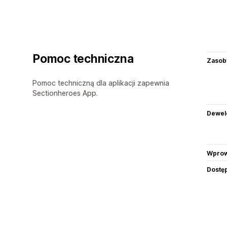
Pomoc techniczna
Zasob
Pomoc techniczną dla aplikacji zapewnia
Sectionheroes App.
Dewel
Wprow
Dostę