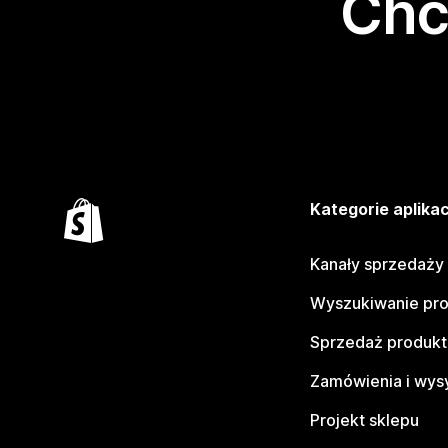
Chc
Kategorie aplikac
Kanały sprzedaży
Wyszukiwanie pr
Sprzedaż produk
Zamówienia i wys
Projekt sklepu