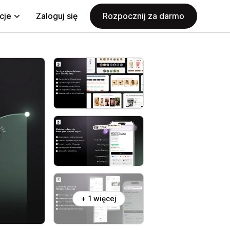
cje
Zaloguj się
Rozpocznij za darmo
+ 1 więcej