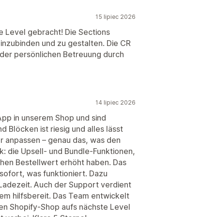
15 lipiec 2026
e Level gebracht! Die Sections
 einzubinden und zu gestalten. Die CR
 der persönlichen Betreuung durch
14 lipiec 2026
App in unserem Shop und sind
 Blöcken ist riesig und alles lässt
or anpassen – genau das, was den
: die Upsell- und Bundle-Funktionen,
ichen Bestellwert erhöht haben. Das
sofort, was funktioniert. Dazu
 Ladezeit. Auch der Support verdient
em hilfsbereit. Das Team entwickelt
inen Shopify-Shop aufs nächste Level