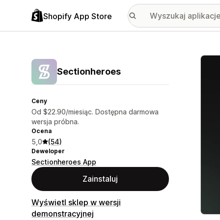
Shopify App Store
Wyróż
Sectionheroes
Ceny
Od $22.90/miesiąc. Dostępna darmowa
wersja próbna.
Ocena
5,0
(54)
Deweloper
Sectionheroes App
Zainstaluj
Wyświetl sklep w wersji
demonstracyjnej