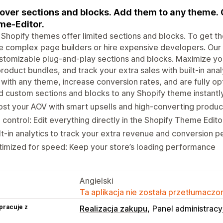
over sections and blocks. Add them to any theme. 
e-Editor.
Shopify themes offer limited sections and blocks. To get the
e complex page builders or hire expensive developers. Our a
stomizable plug-and-play sections and blocks. Maximize your
roduct bundles, and track your extra sales with built-in anal
with any theme, increase conversion rates, and are fully o
 custom sections and blocks to any Shopify theme instantl
st your AOV with smart upsells and high-converting produc
l control: Edit everything directly in the Shopify Theme Ed
lt-in analytics to track your extra revenue and conversion
imized for speed: Keep your store’s loading performance
Angielski
Ta aplikacja nie została przetłumaczon
pracuje z
Realizacja zakupu
Panel administracy