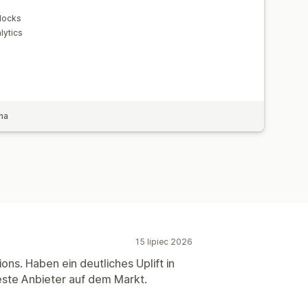
locks
lytics
na
15 lipiec 2026
ons. Haben ein deutliches Uplift in
ste Anbieter auf dem Markt.