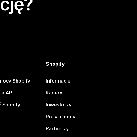
cję?
Shopify
mocy Shopify
Informacje
ja API
Kariery
 Shopify
Inwestorzy
y
Prasa i media
Partnerzy