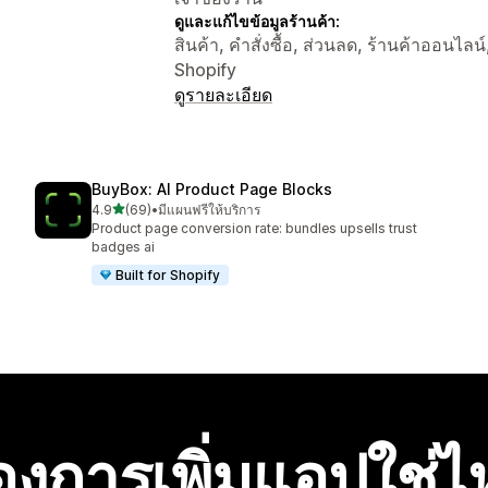
ดูและแก้ไขข้อมูลร้านค้า:
สินค้า, คำสั่งซื้อ, ส่วนลด, ร้านค้าออนไลน
Shopify
ดูรายละเอียด
BuyBox: AI Product Page Blocks
เต็ม 5 ดาว
4.9
(69)
•
มีแผนฟรีให้บริการ
ทั้งหมด 69 รีวิว
Product page conversion rate: bundles upsells trust
badges ai
Built for Shopify
องการเพิ่มแอปใช่