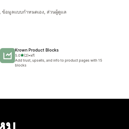
์, ข้อมูลแบบกำหนดเอง, ส่วนผู้ดูแล
Krown Product Blocks
เต็ม 5 ดาว
5.0
(2)
•
ฟรี
ทั้งหมด 2 รีวิว
Add trust, upsells, and info to product pages with 15
blocks
ไหม