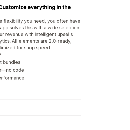
Customize everything in the
 flexibility you need, you often have
pp solves this with a wide selection
 revenue with intelligent upsells
ytics. All elements are 2.0-ready,
ptimized for shop speed.
y
t bundles
itor—no code
 performance