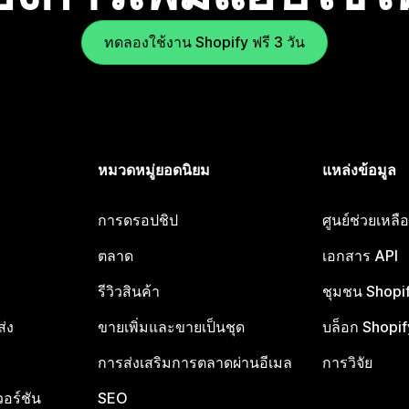
ทดลองใช้งาน Shopify ฟรี 3 วัน
หมวดหมู่ยอดนิยม
แหล่งข้อมูล
การดรอปชิป
ศูนย์ช่วยเหล
ตลาด
เอกสาร API
รีวิวสินค้า
ชุมชน Shopi
ส่ง
ขายเพิ่มและขายเป็นชุด
บล็อก Shopif
การส่งเสริมการตลาดผ่านอีเมล
การวิจัย
อร์ชัน
SEO