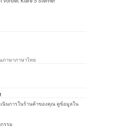
t vorbei. Klare 5 Sterne!
เป็นภาษาภาษาไทย
ง
ื่อดำเนินการในร้านค้าของคุณ ดูข้อมูลใน
ิจกรรม