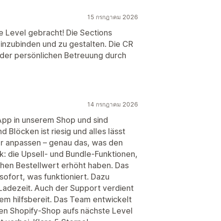
15 กรกฎาคม 2026
e Level gebracht! Die Sections
 einzubinden und zu gestalten. Die CR
 der persönlichen Betreuung durch
14 กรกฎาคม 2026
App in unserem Shop und sind
 Blöcken ist riesig und alles lässt
or anpassen – genau das, was den
: die Upsell- und Bundle-Funktionen,
ichen Bestellwert erhöht haben. Das
sofort, was funktioniert. Dazu
 Ladezeit. Auch der Support verdient
em hilfsbereit. Das Team entwickelt
inen Shopify-Shop aufs nächste Level