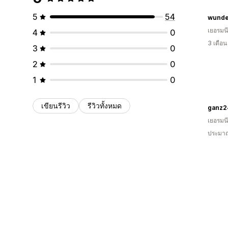
5
54
wund
เยอรมนี
4
0
3 เดือ
3
0
2
0
1
0
เขียนรีวิว
รีวิวทั้งหมด
ganz2
เยอรมนี
ประมาณ