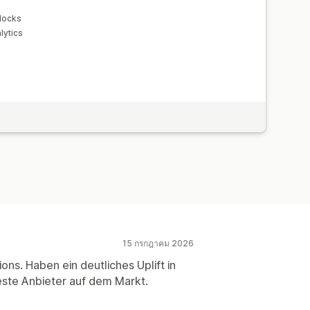
locks
lytics
15 กรกฎาคม 2026
ons. Haben ein deutliches Uplift in
ste Anbieter auf dem Markt.