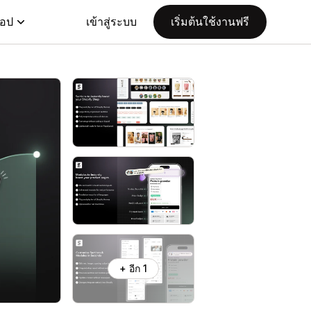
แอป
เข้าสู่ระบบ
เริ่มต้นใช้งานฟรี
+ อีก 1