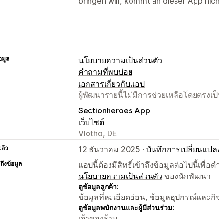
bringen will, kommt an dieser App nich
อมูล
นโยบายความเป็นส่วนตัว
คำถามที่พบบ่อย
เอกสารเกี่ยวกับแอป
ผู้พัฒนารายนี้ไม่มีการช่วยเหลือโดยตรง
า
Sectionheroes App
เว็บไซต์
Vlotho, DE
แล้ว
12 ธันวาคม 2025 ·
บันทึกการเปลี่ยนแปล
าถึงข้อมูล
แอปนี้ต้องมีสิทธิ์เข้าถึงข้อมูลต่อไปนี้เพ
นโยบายความเป็นส่วนตัว
ของนักพัฒนา
ดูข้อมูลลูกค้า:
ข้อมูลที่ละเอียดอ่อน, ข้อมูลอุปกรณ์และก
ดูข้อมูลพนักงานและผู้มีส่วนร่วม:
เจ้าของร้าน