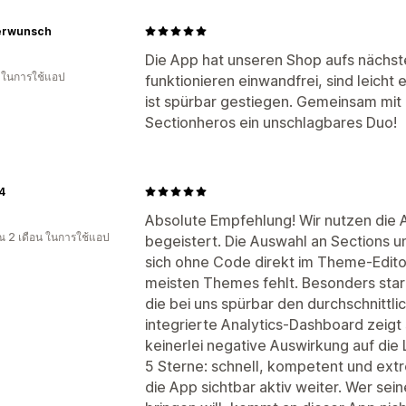
erwunsch
Die App hat unseren Shop aufs nächst
น ในการใช้แอป
funktionieren einwandfrei, sind leicht
ist spürbar gestiegen. Gemeinsam mit
Sectionheros ein unschlagbares Duo!
4
Absolute Empfehlung! Wir nutzen die 
 2 เดือน ในการใช้แอป
begeistert. Die Auswahl an Sections und
sich ohne Code direkt im Theme-Edit
meisten Themes fehlt. Besonders stark
die bei uns spürbar den durchschnittl
integrierte Analytics-Dashboard zeigt 
keinerlei negative Auswirkung auf die
5 Sterne: schnell, kompetent und extr
die App sichtbar aktiv weiter. Wer se