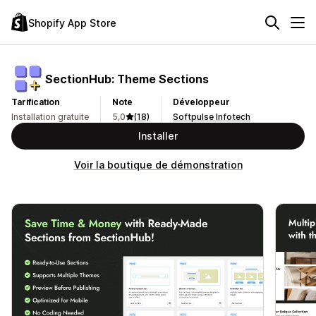
Shopify App Store
SectionHub: Theme Sections
Tarification
Note
Développeur
Installation gratuite
5,0
(18)
Softpulse Infotech
Installer
Voir la boutique de démonstration