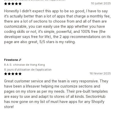
10 juillet 2025
Honestly I didn't expect this app to be so good, I have to say
it's actually better than a lot of apps that charge a monthly fee,
there are a lot of sections to choose from and all of them are
customizable, you can easily use the app whether you have
coding skills or not, it's simple, powerful, and 100% free (the
developer says free for life), the 2 app recommendations on its
page are also great, 5/5 stars is my rating.
Firestone
R.A.S. chinoise de Hong Kong
8 jours d’utilisation de l’application
16 février 2025
Great customer service and the team is very responsive. They
have been a lifesaver helping me customize sections and
pages on my store as per my needs. Their pre-built templates
are easy to use and adapt to stores of all kinds. SectionHub
has now gone on my list of must have apps for any Shopify
store!