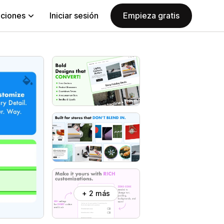
aciones
Iniciar sesión
Empieza gratis
+ 2 más