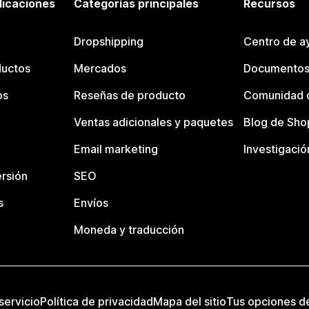
licaciones
Categorías principales
Recursos
Dropshipping
Centro de a
ductos
Mercados
Documentos
os
Reseñas de producto
Comunidad d
Ventas adicionales y paquetes
Blog de Sho
Email marketing
Investigació
rsión
SEO
s
Envíos
Moneda y traducción
servicio
Política de privacidad
Mapa del sitio
Tus opciones d