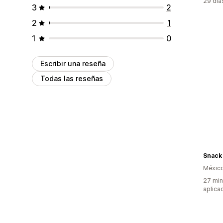
29 día
3
2
2
1
1
0
Escribir una reseña
Todas las reseñas
Méxic
27 min
aplica