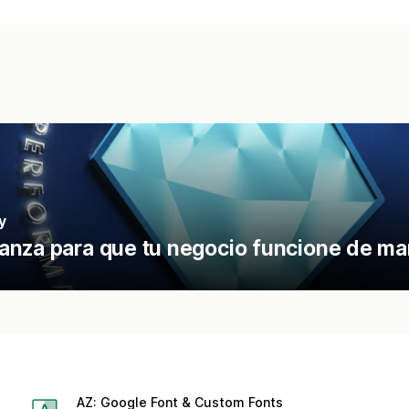
y
anza para que tu negocio funcione de man
AZ: Google Font & Custom Fonts