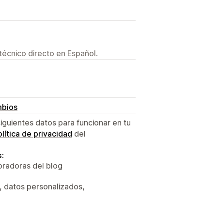
técnico directo en Español.
mbios
siguientes datos para funcionar en tu
lítica de privacidad
del
s:
oradoras del blog
, datos personalizados,