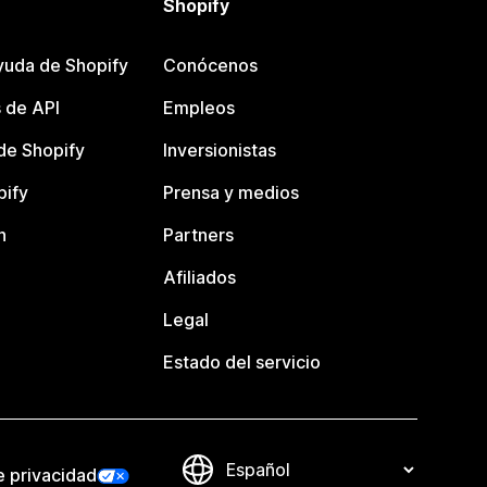
Shopify
yuda de Shopify
Conócenos
 de API
Empleos
e Shopify
Inversionistas
pify
Prensa y medios
n
Partners
Afiliados
Legal
Estado del servicio
e privacidad