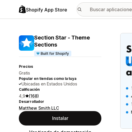
Shopify App Store
Galer
Section Star ‑ Theme
Sections
Built for Shopify
Precios
Gratis
Popular en tiendas como la tuya
Ubicadas en Estados Unidos
Calificación
4,9
(168)
Desarrollador
Matthew Smith LLC
Instalar