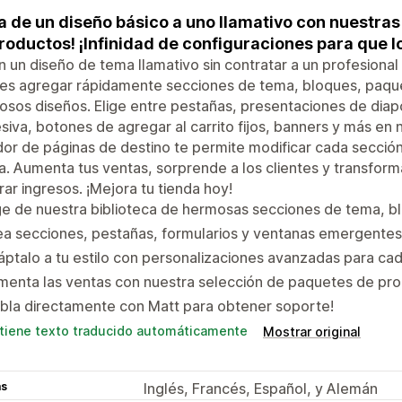
a de un diseño básico a uno llamativo con nuestra
roductos! ¡Infinidad de configuraciones para que lo
 un diseño de tema llamativo sin contratar a un profesional
es agregar rápidamente secciones de tema, bloques, paqu
sos diseños. Elige entre pestañas, presentaciones de diap
siva, botones de agregar al carrito fijos, banners y más en
or de páginas de destino te permite modificar cada sección 
. Aumenta tus ventas, sorprende a los clientes y transform
ar ingresos. ¡Mejora tu tienda hoy!
ge de nuestra biblioteca de hermosas secciones de tema, 
a secciones, pestañas, formularios y ventanas emergentes
ptalo a tu estilo con personalizaciones avanzadas para cad
menta las ventas con nuestra selección de paquetes de pr
bla directamente con Matt para obtener soporte!
tiene texto traducido automáticamente
Mostrar original
as
Inglés, Francés, Español, y Alemán