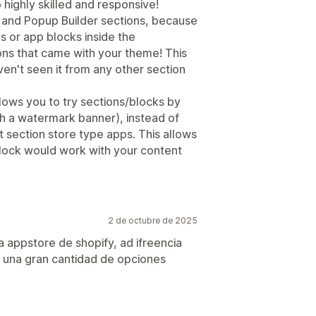
 highly skilled and responsive!
er and Popup Builder sections, because
s or app blocks inside the
ions that came with your theme! This
aven't seen it from any other section
allows you to try sections/blocks by
h a watermark banner), instead of
 section store type apps. This allows
block would work with your content
2 de octubre de 2025
a appstore de shopify, ad ifreencia
ce una gran cantidad de opciones