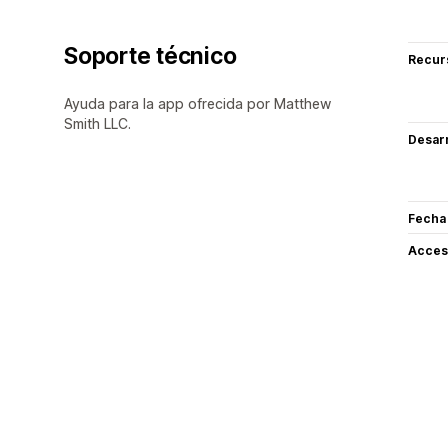
Soporte técnico
Recur
Ayuda para la app ofrecida por Matthew
Smith LLC.
Desarr
Fecha
Acceso