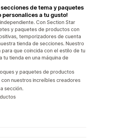
s secciones de tema y paquetes
 personalices a tu gusto!
 independiente. Con Section Star
etes y paquetes de productos con
ositivas, temporizadores de cuenta
 nuestra tienda de secciones. Nuestro
para que coincida con el estilo de tu
a tu tienda en una máquina de
bloques y paquetes de productos
 con nuestros increíbles creadores
a sección.
oductos