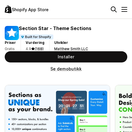
Shopify App Store
Section Star ‑ Theme Sections
Built for Shopify
Priser
Vurdering
Utvikler
Gratis
4.9
(168)
Matthew Smith LLC
Installer
Se demobutikk