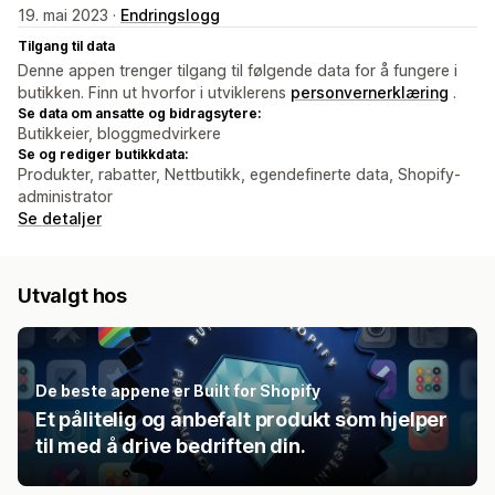
19. mai 2023 ·
Endringslogg
Tilgang til data
Denne appen trenger tilgang til følgende data for å fungere i
butikken. Finn ut hvorfor i utviklerens
personvernerklæring
.
Se data om ansatte og bidragsytere:
Butikkeier, bloggmedvirkere
Se og rediger butikkdata:
Produkter, rabatter, Nettbutikk, egendefinerte data, Shopify-
administrator
Se detaljer
Utvalgt hos
De beste appene er Built for Shopify
Et pålitelig og anbefalt produkt som hjelper
til med å drive bedriften din.