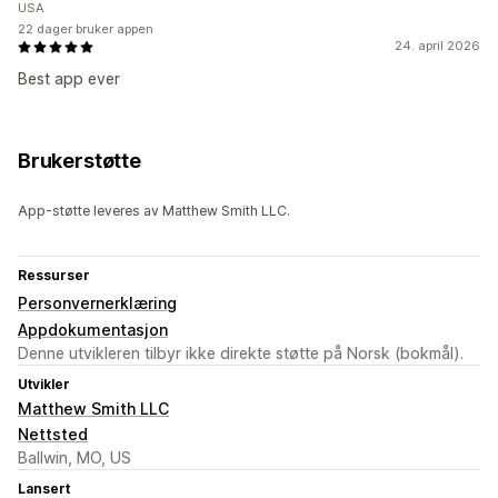
USA
22 dager bruker appen
24. april 2026
Best app ever
Brukerstøtte
App-støtte leveres av Matthew Smith LLC.
Ressurser
Personvernerklæring
Appdokumentasjon
Denne utvikleren tilbyr ikke direkte støtte på Norsk (bokmål).
Utvikler
Matthew Smith LLC
Nettsted
Ballwin, MO, US
Lansert