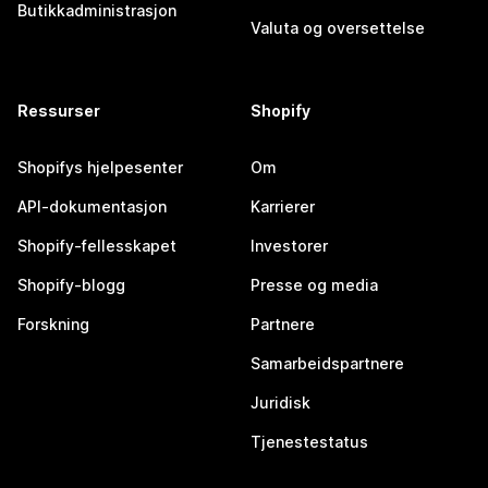
Butikkadministrasjon
Valuta og oversettelse
Ressurser
Shopify
Shopifys hjelpesenter
Om
API-dokumentasjon
Karrierer
Shopify-fellesskapet
Investorer
Shopify-blogg
Presse og media
Forskning
Partnere
Samarbeidspartnere
Juridisk
Tjenestestatus