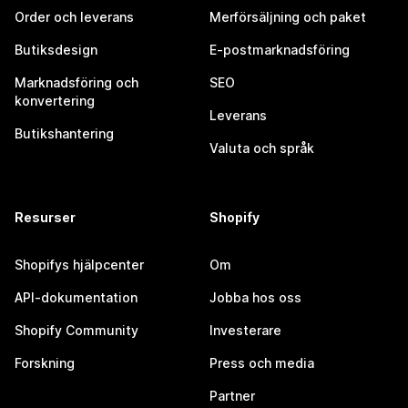
Order och leverans
Merförsäljning och paket
Butiksdesign
E-postmarknadsföring
Marknadsföring och
SEO
konvertering
Leverans
Butikshantering
Valuta och språk
Resurser
Shopify
Shopifys hjälpcenter
Om
API-dokumentation
Jobba hos oss
Shopify Community
Investerare
Forskning
Press och media
Partner