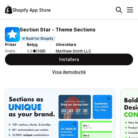
Shopify App Store
Section Star ‑ Theme Sections
Built for Shopify
Priser
Betyg
Utvecklare
Gratis
4,9
(168)
Matthew Smith LLC
Installera
Visa demobutik