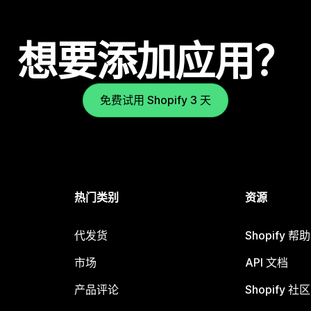
想要添加应用？
免费试用 Shopify 3 天
热门类别
资源
代发货
Shopify 帮
市场
API 文档
产品评论
Shopify 社区