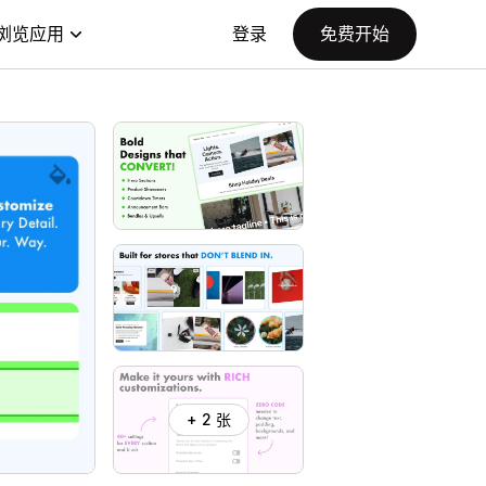
浏览应用
登录
免费开始
+ 2 张