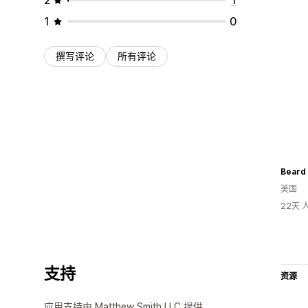
1
0
撰写评论
所有评论
Beard 
美国
22天
支持
资源
应用支持由 Matthew Smith LLC 提供。