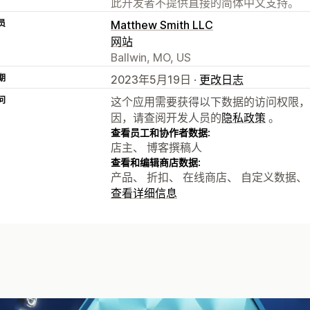
此开发者不提供直接的简体中文支持。
员
Matthew Smith LLC
网站
Ballwin, MO, US
期
2023年5月19日 ·
更改日志
问
这个应用需要获得以下数据的访问权限，
因，请查阅开发人员的
隐私政策
。
查看员工和协作者数据:
店主、 博客撰稿人
查看和编辑商店数据:
产品、 折扣、 在线商店、 自定义数据、 Sh
查看详细信息