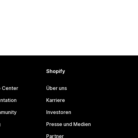
Shopify
p Center
Über uns
ntation
Karriere
mmunity
Investoren
g
Presse und Medien
Partner