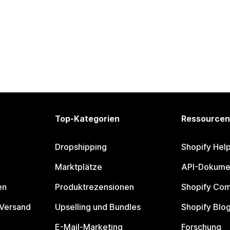
Top-Kategorien
Ressourcen
Dropshipping
Shopify Hel
Marktplätze
API-Dokume
en
Produktrezensionen
Shopify Co
 Versand
Upselling und Bundles
Shopify Blo
E-Mail-Marketing
Forschung