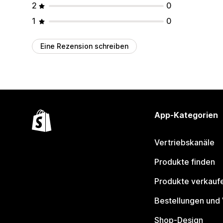
2
0
1
0
Eine Rezension schreiben
App-Kategorien
Vertriebskanäle
Produkte finden
Produkte verkauf
Bestellungen und
Shop-Design