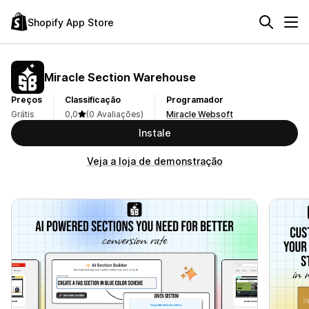
Shopify App Store
Miracle Section Warehouse
Preços
Classificação
Programador
Grátis
0,0
(0 Avaliações)
Miracle Websoft
Instale
Veja a loja de demonstração