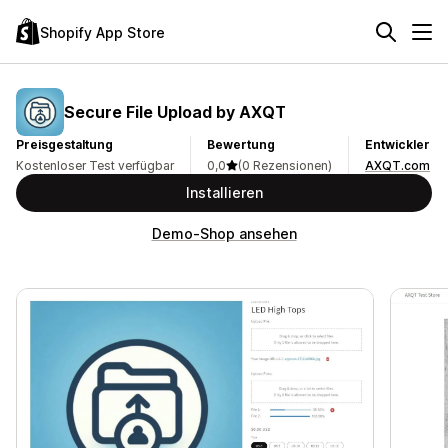
Shopify App Store
Secure File Upload by AXQT
Preisgestaltung
Bewertung
Entwickler
Kostenloser Test verfügbar
0,0
(0 Rezensionen)
AXQT.com
Installieren
Demo-Shop ansehen