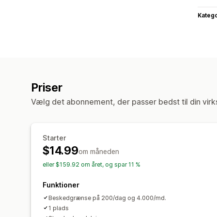
Katego
Priser
Vælg det abonnement, der passer bedst til din vir
Starter
$14.99
om måneden
eller $159.92 om året, og spar 11 %
Funktioner
Beskedgrænse på 200/dag og 4.000/md.
1 plads