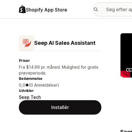
Shopify App Store
Galle
Seep AI Sales Assistant
Priser
Fra $14.99 pr. måned. Mulighed for gratis
prøveperiode.
Bedømmelse
0,0
(0 Anmeldelser)
Udvikler
Seep Tech
Installér
Seep