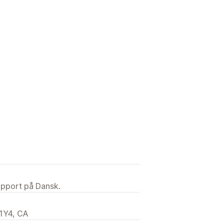
upport på Dansk.
1Y4, CA