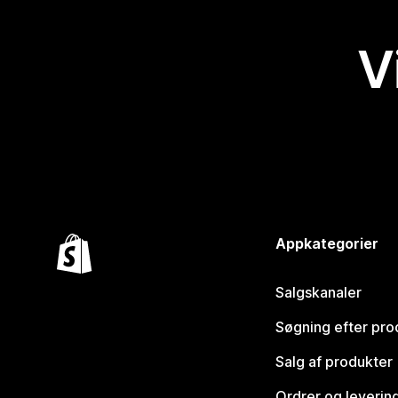
V
Appkategorier
Salgskanaler
Søgning efter pro
Salg af produkter
Ordrer og leverin