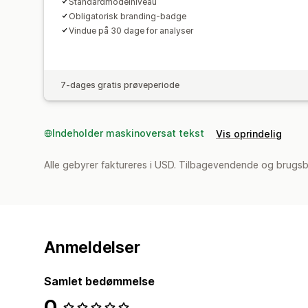
Standardmodelniveau
Obligatorisk branding-badge
Vindue på 30 dage for analyser
7-dages gratis prøveperiode
Indeholder maskinoversat tekst
Vis oprindelig
Alle gebyrer faktureres i USD. Tilbagevendende og brugsb
Anmeldelser
Samlet bedømmelse
0