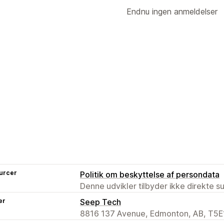
Endnu ingen anmeldelser
urcer
Politik om beskyttelse af persondata
Denne udvikler tilbyder ikke direkte s
er
Seep Tech
8816 137 Avenue, Edmonton, AB, T5E