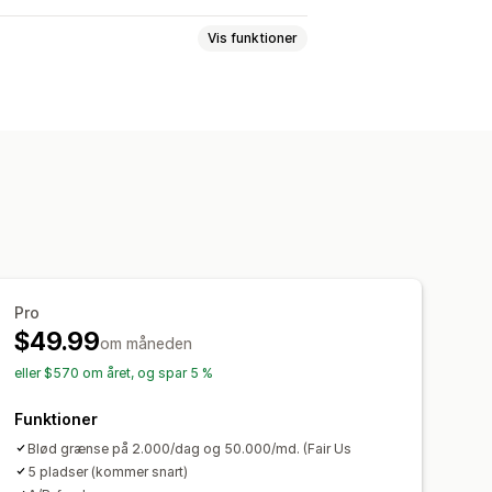
Vis funktioner
oduktside
Pro
$49.99
om måneden
eller $570 om året, og spar 5 %
Funktioner
Blød grænse på 2.000/dag og 50.000/md. (Fair Us
5 pladser (kommer snart)