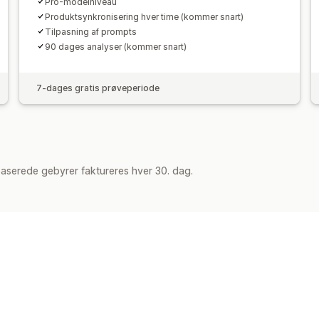
Pro-modelniveau
Produktsynkronisering hver time (kommer snart)
Tilpasning af prompts
90 dages analyser (kommer snart)
7-dages gratis prøveperiode
aserede gebyrer faktureres hver 30. dag.