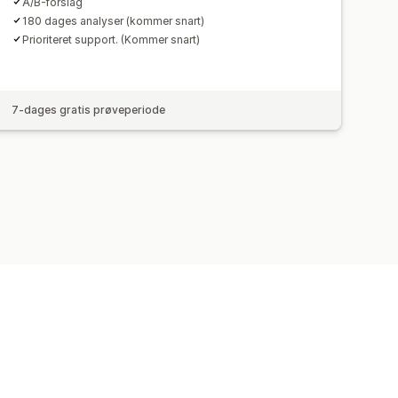
A/B-forslag
180 dages analyser (kommer snart)
Prioriteret support. (Kommer snart)
7-dages gratis prøveperiode