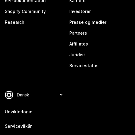
API-dokumentation
Karriere
Shopify Community
Investorer
Research
Presse og medier
Partnere
Affiliates
Juridisk
Servicestatus
Udviklerlogin
Servicevilkår