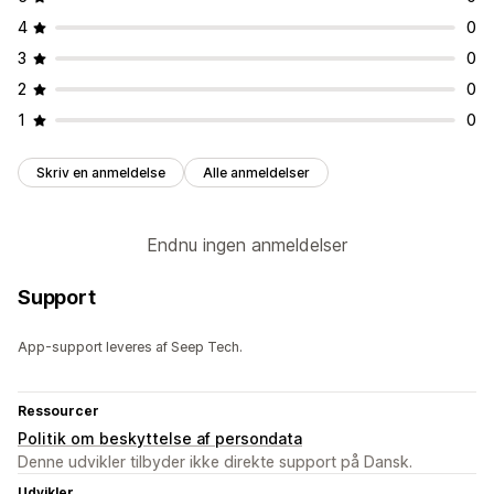
4
0
3
0
2
0
1
0
Skriv en anmeldelse
Alle anmeldelser
Endnu ingen anmeldelser
Support
App-support leveres af Seep Tech.
Ressourcer
Politik om beskyttelse af persondata
Denne udvikler tilbyder ikke direkte support på Dansk.
Udvikler