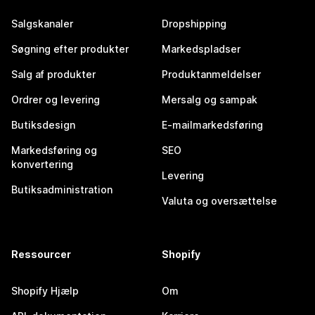
Salgskanaler
Dropshipping
Søgning efter produkter
Markedspladser
Salg af produkter
Produktanmeldelser
Ordrer og levering
Mersalg og sampak
Butiksdesign
E-mailmarkedsføring
Markedsføring og
SEO
konvertering
Levering
Butiksadministration
Valuta og oversættelse
Ressourcer
Shopify
Shopify Hjælp
Om