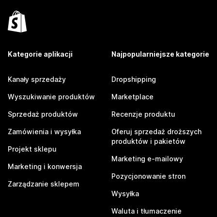
Kategorie aplikacji
Najpopularniejsze kategorie
Kanały sprzedaży
Dropshipping
Wyszukiwanie produktów
Marketplace
Sprzedaż produktów
Recenzje produktu
Zamówienia i wysyłka
Oferuj sprzedaż droższych
produktów i pakietów
Projekt sklepu
Marketing e-mailowy
Marketing i konwersja
Pozycjonowanie stron
Zarządzanie sklepem
Wysyłka
Waluta i tłumaczenie