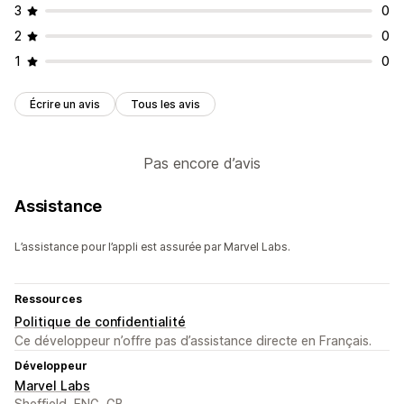
3
0
2
0
1
0
Écrire un avis
Tous les avis
Pas encore d’avis
Assistance
L’assistance pour l’appli est assurée par Marvel Labs.
Ressources
Politique de confidentialité
Ce développeur n’offre pas d’assistance directe en Français.
Développeur
Marvel Labs
Sheffield, ENG, GB