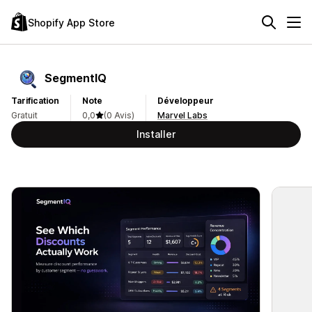
Shopify App Store
SegmentIQ
Tarification
Note
Développeur
Gratuit
0,0
(0 Avis)
Marvel Labs
Installer