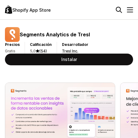
Shopify App Store
Segments Analytics de Tresl
Precios
Calificación
Desarrollador
Gratis
5,0
(54)
Tresl Inc.
Instalar