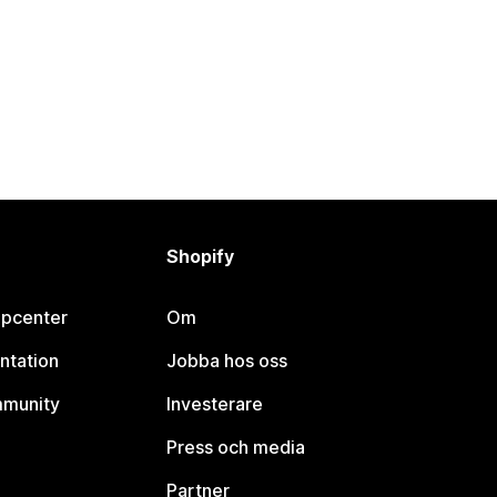
Shopify
lpcenter
Om
ntation
Jobba hos oss
mmunity
Investerare
Press och media
Partner