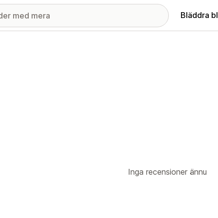
Bläddra b
Inga recensioner ännu