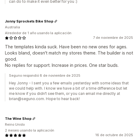
can do to make it even better for you :)
Jonny Sprockets Bike Shop
Australia
Alrededor de 1 año usando la aplicación
7 de noviembre de 2025
The templates kinda suck. Have been no new ones for ages.
Looks bland, doesn't match my stores theme. The builder is not
good.
No replies for support. Increase in prices. One star buds.
Seguno respondió 8 de noviembre de 2025
Hey Jonny - I sent you a few emails yesterday with some ideas that
we could help with. I know we have a bit of a time difference but let
me know if you didn’t see them, or you can email me directly at
brian@seguno.com. Hope to hear back!
The Wine Shop
Reino Unido
2 meses usando la aplicación
16 de octubre de 2025