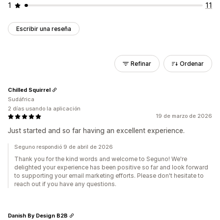
1
11
Escribir una reseña
Refinar
Ordenar
Chilled Squirrel
Sudáfrica
2 días usando la aplicación
19 de marzo de 2026
Just started and so far having an excellent experience.
Seguno respondió 9 de abril de 2026
Thank you for the kind words and welcome to Seguno! We're
delighted your experience has been positive so far and look forward
to supporting your email marketing efforts. Please don't hesitate to
reach out if you have any questions.
Danish By Design B2B