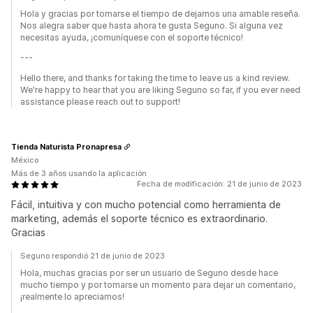
Hola y gracias por tomarse el tiempo de dejarnos una amable reseña.
Nos alegra saber que hasta ahora te gusta Seguno. Si alguna vez
necesitas ayuda, ¡comuníquese con el soporte técnico!
---
Hello there, and thanks for taking the time to leave us a kind review.
We're happy to hear that you are liking Seguno so far, if you ever need
assistance please reach out to support!
Tienda Naturista Pronapresa
México
Más de 3 años usando la aplicación
Fecha de modificación: 21 de junio de 2023
Fácil, intuitiva y con mucho potencial como herramienta de
marketing, además el soporte técnico es extraordinario.
Gracias
Seguno respondió 21 de junio de 2023
Hola, muchas gracias por ser un usuario de Seguno desde hace
mucho tiempo y por tomarse un momento para dejar un comentario,
¡realmente lo apreciamos!