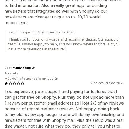
to find information. Also a really great app for building
newsletters that integrates so well with Shopify so our
newsletters are clear yet unique to us. 10/10 would
recommend!
Seguno respondió 7 de noviembre de 2025
Thank you for your kind words and recommendation. Our support
team is always happy to help, and you know where to find us if you
have more questions in the future :)
Lost Manly Shop
Australia
Más de 1 año usando la aplicación
2 de octubre de 2025
Too expensive, poor support and paying for features that I
can get for free on Shopify. Plus they do not upload more than
1 review per customer email address so I lost 2/3 of my reviews
because of repeat customer reviews. Not happy. going back
to my old review app judgeme and will do my own emailing and
newsletters for free with Shopify mail. Plus the setup was a real
time waster, not sure what they do, they only tell you what to