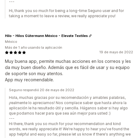
---
Hi, thank you so much for being a long-time Seguno user and for
taking a moment to leave a review, we really appreciate you!
Hilo - Hilos Gütermann México - Elevate Textiles
México
Más de 1 año usando la aplicación
19 de mayo de 2022
Muy buena app, permite muchas acciones en los correos y les
da muy buen diseño. Además que es fácil de usar y su equipo
de soporte son muy atentos.
App muy recomendable.
Seguno respondió 20 de mayo de 2022
Hola, muchas gracias por su recomendación y amables palabras,
¡realmente lo apreciamos! Nos complace saber que hasta ahora la
aplicación le ha resultado útil y sencilla. Háganos saber si hay algo
que podamos hacer para que sea aún mejor para usted :)
---
Hi there, thank you so much for your recommendation and kind
words, we really appreciate it! We're happy to hear you've found the
app helpful and easy so far, please let us know if there's anything we