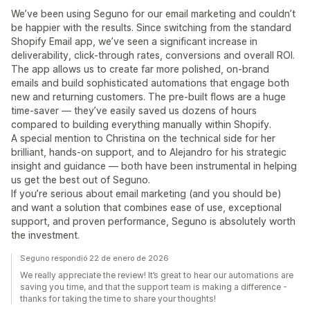
We’ve been using Seguno for our email marketing and couldn’t
be happier with the results. Since switching from the standard
Shopify Email app, we’ve seen a significant increase in
deliverability, click-through rates, conversions and overall ROI.
The app allows us to create far more polished, on-brand
emails and build sophisticated automations that engage both
new and returning customers. The pre-built flows are a huge
time-saver — they’ve easily saved us dozens of hours
compared to building everything manually within Shopify.
A special mention to Christina on the technical side for her
brilliant, hands-on support, and to Alejandro for his strategic
insight and guidance — both have been instrumental in helping
us get the best out of Seguno.
If you’re serious about email marketing (and you should be)
and want a solution that combines ease of use, exceptional
support, and proven performance, Seguno is absolutely worth
the investment.
Seguno respondió 22 de enero de 2026
We really appreciate the review! It’s great to hear our automations are
saving you time, and that the support team is making a difference -
thanks for taking the time to share your thoughts!