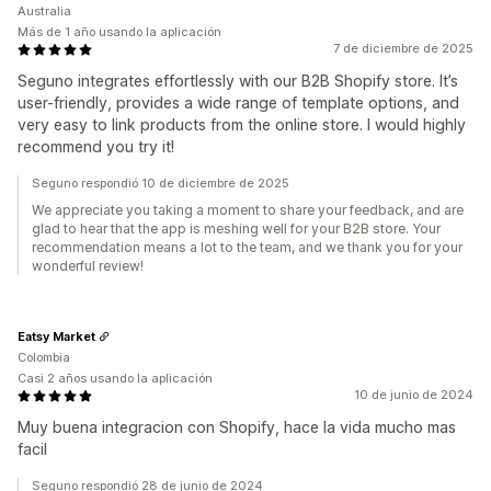
Australia
Más de 1 año usando la aplicación
7 de diciembre de 2025
Seguno integrates effortlessly with our B2B Shopify store. It’s
user-friendly, provides a wide range of template options, and
very easy to link products from the online store. I would highly
recommend you try it!
Seguno respondió 10 de diciembre de 2025
We appreciate you taking a moment to share your feedback, and are
glad to hear that the app is meshing well for your B2B store. Your
recommendation means a lot to the team, and we thank you for your
wonderful review!
Eatsy Market
Colombia
Casi 2 años usando la aplicación
10 de junio de 2024
Muy buena integracion con Shopify, hace la vida mucho mas
facil
Seguno respondió 28 de junio de 2024