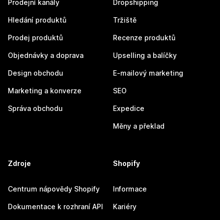
Prodejní kanály
Dropshipping
Hledání produktů
Tržiště
Prodej produktů
Recenze produktů
Objednávky a doprava
Upselling a balíčky
Design obchodu
E-mailový marketing
Marketing a konverze
SEO
Správa obchodu
Expedice
Měny a překlad
Zdroje
Shopify
Centrum nápovědy Shopify
Informace
Dokumentace k rozhraní API
Kariéry