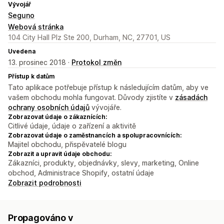
Vývojář
Seguno
Webová stránka
104 City Hall Plz Ste 200, Durham, NC, 27701, US
Uvedena
13. prosinec 2018 ·
Protokol změn
Přístup k datům
Tato aplikace potřebuje přístup k následujícím datům, aby ve
vašem obchodu mohla fungovat. Důvody zjistíte v
zásadách
ochrany osobních údajů
vývojáře.
Zobrazovat údaje o zákaznících:
Citlivé údaje, údaje o zařízení a aktivitě
Zobrazovat údaje o zaměstnancích a spolupracovnících:
Majitel obchodu, přispěvatelé blogu
Zobrazit a upravit údaje obchodu:
Zákazníci, produkty, objednávky, slevy, marketing, Online
obchod, Administrace Shopify, ostatní údaje
Zobrazit podrobnosti
Propagováno v