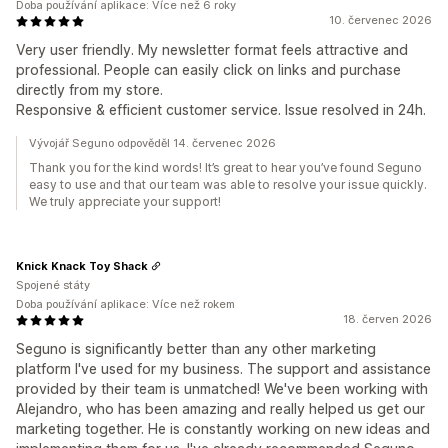
Doba používání aplikace: Více než 6 roky
10. červenec 2026
Very user friendly. My newsletter format feels attractive and
professional. People can easily click on links and purchase
directly from my store.
Responsive & efficient customer service. Issue resolved in 24h.
Vývojář Seguno odpověděl 14. červenec 2026
Thank you for the kind words! It’s great to hear you’ve found Seguno
easy to use and that our team was able to resolve your issue quickly.
We truly appreciate your support!
Knick Knack Toy Shack
Spojené státy
Doba používání aplikace: Více než rokem
18. červen 2026
Seguno is significantly better than any other marketing
platform I've used for my business. The support and assistance
provided by their team is unmatched! We've been working with
Alejandro, who has been amazing and really helped us get our
marketing together. He is constantly working on new ideas and