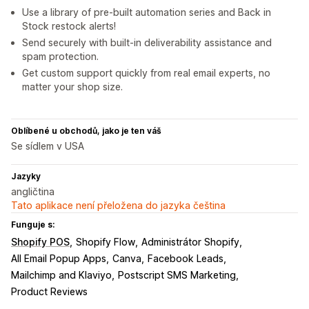
Use a library of pre-built automation series and Back in
Stock restock alerts!
Send securely with built-in deliverability assistance and
spam protection.
Get custom support quickly from real email experts, no
matter your shop size.
Oblíbené u obchodů, jako je ten váš
Se sídlem v USA
Jazyky
angličtina
Tato aplikace není přeložena do jazyka čeština
Funguje s:
Shopify POS
Shopify Flow
Administrátor Shopify
All Email Popup Apps
Canva
Facebook Leads
Mailchimp and Klaviyo
Postscript SMS Marketing
Product Reviews