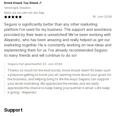
Knick Knack Toy Shack
Vereinigte Staaten
Mehr als ein jahr mit der App
18. Juni 2026
Seguno is significantly better than any other marketing
platform I've used for my business. The support and assistance
provided by their team is unmatched! We've been working with
Alejandro, who has been amazing and really helped us get our
marketing together. He is constantly working on new ideas and
implementing them for us. I've already recommended Seguno
to many friends and will continue to do so!
Seguno hat geantwortet 24. Juni 2026
Thanks so much for the kind words, Knick Knack team! It’s been such
a pleasure getting to know you all, learning more about your goals for
the business, and helping bring to life the ways Seguno can support
your email marketing. We appreciate the review, and we really
appreciate the chance to keep being your partner in email. Let’s keep
it going! -Alejandro
Support