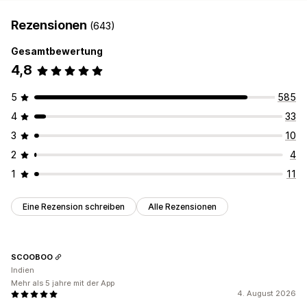
Rezensionen
(643)
Gesamtbewertung
4,8
5
585
4
33
3
10
2
4
1
11
Eine Rezension schreiben
Alle Rezensionen
SCOOBOO
Indien
Mehr als 5 jahre mit der App
4. August 2026