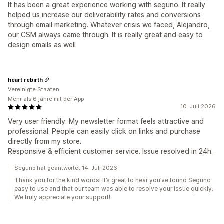
It has been a great experience working with seguno. It really
helped us increase our deliverability rates and conversions
through email marketing. Whatever crisis we faced, Alejandro,
our CSM always came through. It is really great and easy to
design emails as well
heart rebirth
Vereinigte Staaten
Mehr als 6 jahre mit der App
10. Juli 2026
Very user friendly. My newsletter format feels attractive and
professional. People can easily click on links and purchase
directly from my store.
Responsive & efficient customer service. Issue resolved in 24h.
Seguno hat geantwortet 14. Juli 2026
Thank you for the kind words! It’s great to hear you’ve found Seguno
easy to use and that our team was able to resolve your issue quickly.
We truly appreciate your support!