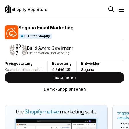
Shopify App Store
Seguno Email Marketing
Built for Shopify
20
Build Award Gewinner
2
Für Innovation und Wirkung
4
Preisgestaltung
Bewertung
Entwickler
Kostenlose Installation
4,8
(643)
Seguno
Installieren
Demo-Shop ansehen