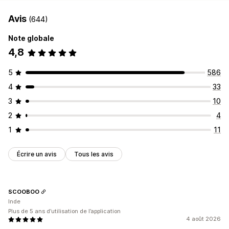
Avis
(644)
Note globale
4,8
5
586
4
33
3
10
2
4
1
11
Écrire un avis
Tous les avis
SCOOBOO
Inde
Plus de 5 ans d’utilisation de l’application
4 août 2026