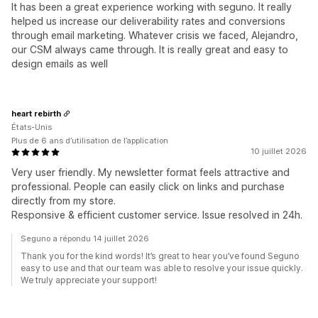
It has been a great experience working with seguno. It really
helped us increase our deliverability rates and conversions
through email marketing. Whatever crisis we faced, Alejandro,
our CSM always came through. It is really great and easy to
design emails as well
heart rebirth
États-Unis
Plus de 6 ans d’utilisation de l’application
10 juillet 2026
Very user friendly. My newsletter format feels attractive and
professional. People can easily click on links and purchase
directly from my store.
Responsive & efficient customer service. Issue resolved in 24h.
Seguno a répondu 14 juillet 2026
Thank you for the kind words! It’s great to hear you’ve found Seguno
easy to use and that our team was able to resolve your issue quickly.
We truly appreciate your support!