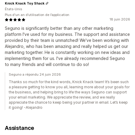
Knick Knack Toy Shack
États-Unis
Plus d'un an d’utilisation de l’application
18 juin 2026
Seguno is significantly better than any other marketing
platform I've used for my business. The support and assistance
provided by their team is unmatched! We've been working with
Alejandro, who has been amazing and really helped us get our
marketing together. He is constantly working on new ideas and
implementing them for us. I've already recommended Seguno
to many friends and will continue to do so!
Seguno a répondu 24 juin 2026
Thanks so much for the kind words, Knick Knack team! It’s been such
a pleasure getting to know you all, learning more about your goals for
the business, and helping bring to life the ways Seguno can support
your email marketing. We appreciate the review, and we really
appreciate the chance to keep being your partner in email. Let’s keep
it going! -Alejandro
Assistance