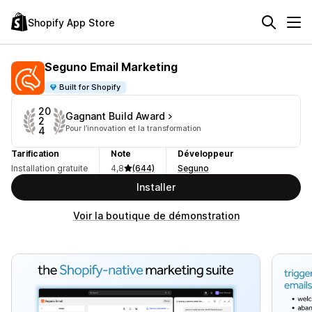
Shopify App Store
Seguno Email Marketing
Built for Shopify
20
Gagnant Build Award
2
Pour l’innovation et la transformation
4
Tarification
Note
Développeur
Installation gratuite
4,8
(644)
Seguno
Installer
Voir la boutique de démonstration