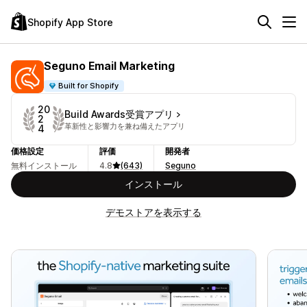
Shopify App Store
Seguno Email Marketing
Built for Shopify
20
Build Awards受賞アプリ
2
革新性と影響力を兼ね備えたアプリ
4
価格設定
評価
開発者
無料インストール
4.8
(643)
Seguno
インストール
デモストアを表示する