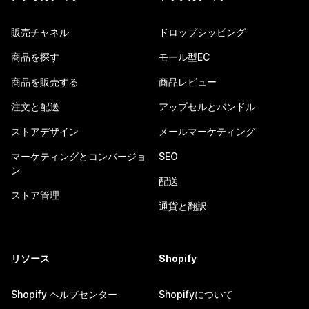
販売チャネル
ドロップシッピング
商品を探す
モール型EC
商品を販売する
商品レビュー
注文と配送
アップセルとバンドル
ストアデザイン
メールマーケティング
マーケティングとコンバージョ
SEO
ン
配送
ストア管理
通貨と翻訳
リソース
Shopify
Shopify ヘルプセンター
Shopifyについて