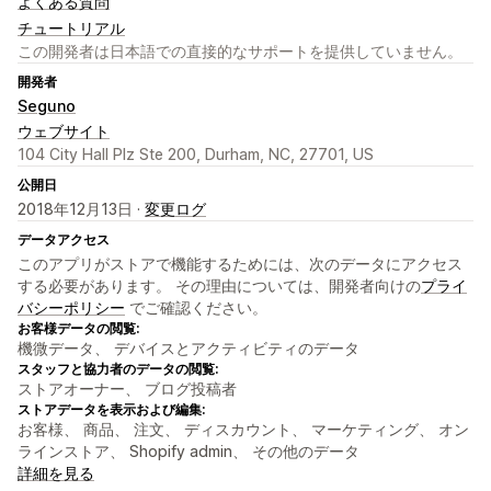
よくある質問
チュートリアル
この開発者は日本語での直接的なサポートを提供していません。
開発者
Seguno
ウェブサイト
104 City Hall Plz Ste 200, Durham, NC, 27701, US
公開日
2018年12月13日 ·
変更ログ
データアクセス
このアプリがストアで機能するためには、次のデータにアクセス
する必要があります。 その理由については、開発者向けの
プライ
バシーポリシー
でご確認ください。
お客様データの閲覧:
機微データ、 デバイスとアクティビティのデータ
スタッフと協力者のデータの閲覧:
ストアオーナー、 ブログ投稿者
ストアデータを表示および編集:
お客様、 商品、 注文、 ディスカウント、 マーケティング、 オン
ラインストア、 Shopify admin、 その他のデータ
詳細を見る