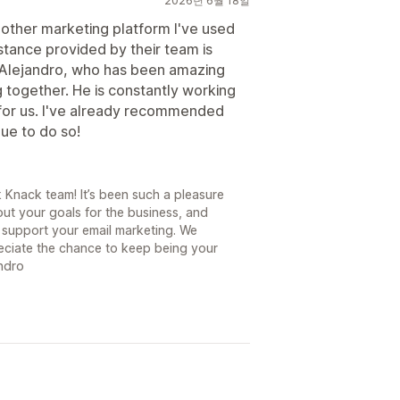
2026년 6월 18일
y other marketing platform I've used
stance provided by their team is
Alejandro, who has been amazing
 together. He is constantly working
for us. I've already recommended
ue to do so!
 Knack team! It’s been such a pleasure
out your goals for the business, and
 support your email marketing. We
reciate the chance to keep being your
andro