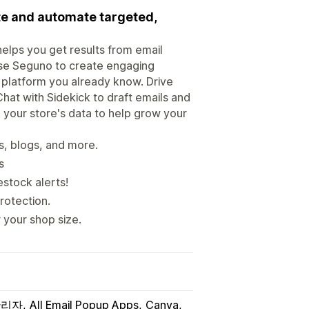
te and automate targeted,
elps you get results from email
 use Seguno to create engaging
e platform you already know. Drive
hat with Sidekick to draft emails and
 your store's data to help grow your
s, blogs, and more.
s
estock alerts!
rotection.
 your shop size.
 관리자
All Email Popup Apps
Canva