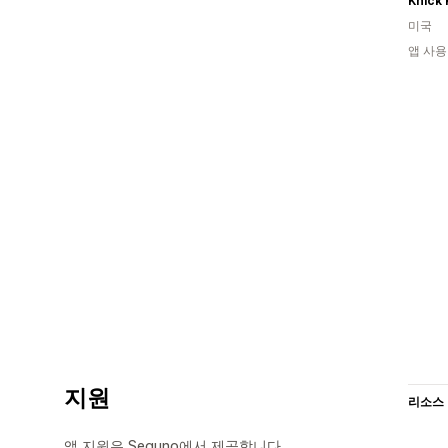
Knick
미국
앱 사용
지원
리소스
앱 지원은 Seguno에서 제공합니다.