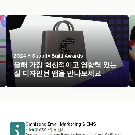
2024년 Shopify Build Awards
올해 가장 혁신적이고 영향력 있는
잘 디자인된 앱을 만나보세요.
Omnisend Email Marketing & SMS
별 5개 중
4.8
(2,950)
•
무료 설치
총 리뷰 2950개
Drive sales with email marketing, newsletters, SMS, and