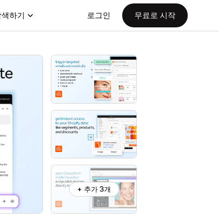
탐색하기
로그인
무료로 시작
+ 추가 3개