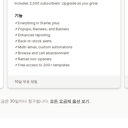
Includes 2,500 subscribers. Upgrade as you grow.
기능
Everything in Starter, plus:
Popups, Reviews, and Banners
Enhanced reporting
Back-in-stock alerts
Multi-email, custom automations
Browse and cart abandonment
Remail non-openers
Free access to 200+ templates
10일 무료 체험
 요금은 30일마다 청구됩니다.
모든 요금제 옵션 보기