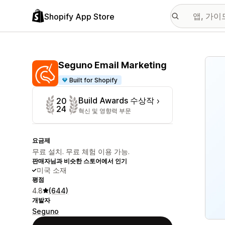
Shopify App Store
추천
Seguno Email Marketing
Built for Shopify
Build Awards 수상작
20
24
혁신 및 영향력 부문
요금제
무료 설치. 무료 체험 이용 가능.
판매자님과 비슷한 스토어에서 인기
미국 소재
평점
4.8
(644)
개발자
Seguno