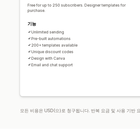
Free for up to 250 subscribers. Designer templates for
purchase.
기능
Unlimited sending
Pre-built automations
200+ templates available
Unique discount codes
Design with Canva
Email and chat support
모든 비용은 USD(으)로 청구됩니다. 반복 요금 및 사용 기반