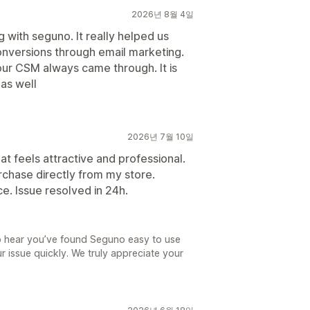
2026년 8월 4일
 with seguno. It really helped us
conversions through email marketing.
our CSM always came through. It is
 as well
2026년 7월 10일
at feels attractive and professional.
urchase directly from my store.
e. Issue resolved in 24h.
to hear you’ve found Seguno easy to use
r issue quickly. We truly appreciate your