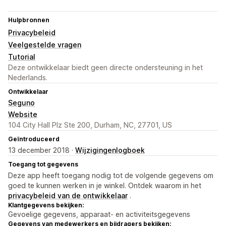
Hulpbronnen
Privacybeleid
Veelgestelde vragen
Tutorial
Deze ontwikkelaar biedt geen directe ondersteuning in het
Nederlands.
Ontwikkelaar
Seguno
Website
104 City Hall Plz Ste 200, Durham, NC, 27701, US
Geïntroduceerd
13 december 2018 ·
Wijzigingenlogboek
Toegang tot gegevens
Deze app heeft toegang nodig tot de volgende gegevens om
goed te kunnen werken in je winkel. Ontdek waarom in het
privacybeleid van de ontwikkelaar
.
Klantgegevens bekijken:
Gevoelige gegevens, apparaat- en activiteitsgegevens
Gegevens van medewerkers en bijdragers bekijken: