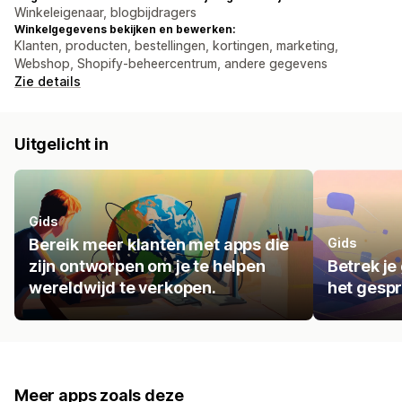
Winkeleigenaar, blogbijdragers
Winkelgegevens bekijken en bewerken:
Klanten, producten, bestellingen, kortingen, marketing,
Webshop, Shopify-beheercentrum, andere gegevens
Zie details
Uitgelicht in
Gids
Bereik meer klanten met apps die
Gids
zijn ontworpen om je te helpen
Betrek je
wereldwijd te verkopen.
het gespr
Meer apps zoals deze