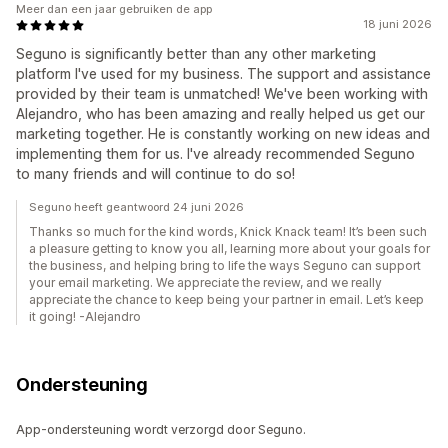
Meer dan een jaar gebruiken de app
18 juni 2026
Seguno is significantly better than any other marketing
platform I've used for my business. The support and assistance
provided by their team is unmatched! We've been working with
Alejandro, who has been amazing and really helped us get our
marketing together. He is constantly working on new ideas and
implementing them for us. I've already recommended Seguno
to many friends and will continue to do so!
Seguno heeft geantwoord 24 juni 2026
Thanks so much for the kind words, Knick Knack team! It’s been such
a pleasure getting to know you all, learning more about your goals for
the business, and helping bring to life the ways Seguno can support
your email marketing. We appreciate the review, and we really
appreciate the chance to keep being your partner in email. Let’s keep
it going! -Alejandro
Ondersteuning
App-ondersteuning wordt verzorgd door Seguno.