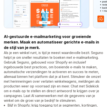
AI-gestuurde e-mailmarketing voor groeiende
merken. Maak en automatiseer gerichte e-mails in
de stijl van je merk.
Als je een winkel runt, is tijd je meest waardevolle bezit. Seguno
helpt je om sneller resultaten te boeken met e-mailmarketing.
Gebruik Seguno, gebouwd voor Shopify en inclusief
ingebouwde best practices, om boeiende e-mails te maken,
automatische verzendingen te activeren en succes te meten,
allemaal binnen het platform dat je al kent. Stimuleer de omzet
met herinneringen over verlaten winkelwagens, meldingen als
producten weer op voorraad zijn en meer. Chat met Sidekick
om e-mails op te stellen en direct antwoord te krijgen over je
campagnes. Laat AI samenwerken met de gegevens van je
winkel om de groei van je bedrijf te stimuleren.
Blijf in Shopify; krijg toegang tot je segmenten, kortingen,