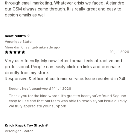
through email marketing. Whatever crisis we faced, Alejandro,
our CSM always came through. It is really great and easy to
design emails as well
heart rebirth
Verenigde Staten
Meer dan 6 jaar gebruiken de app
10 juli 2026
Very user friendly. My newsletter format feels attractive and
professional. People can easily click on links and purchase
directly from my store.
Responsive & efficient customer service. Issue resolved in 24h.
Seguno heeft geantwoord 14 juli 2026
Thank you for the kind words! It’s great to hear you’ve found Seguno
easy to use and that our team was able to resolve your issue quickly.
We truly appreciate your support!
Knick Knack Toy Shack
Verenigde Staten