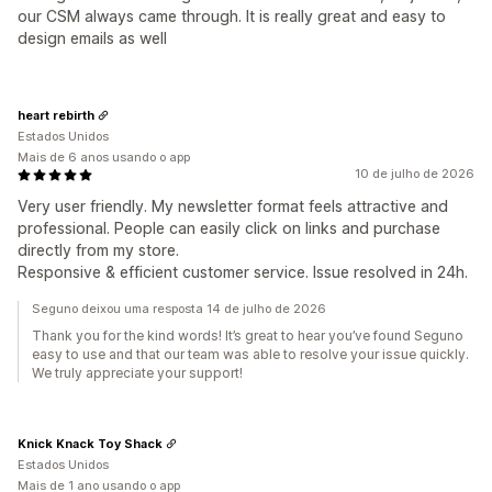
our CSM always came through. It is really great and easy to
design emails as well
heart rebirth
Estados Unidos
Mais de 6 anos usando o app
10 de julho de 2026
Very user friendly. My newsletter format feels attractive and
professional. People can easily click on links and purchase
directly from my store.
Responsive & efficient customer service. Issue resolved in 24h.
Seguno deixou uma resposta 14 de julho de 2026
Thank you for the kind words! It’s great to hear you’ve found Seguno
easy to use and that our team was able to resolve your issue quickly.
We truly appreciate your support!
Knick Knack Toy Shack
Estados Unidos
Mais de 1 ano usando o app