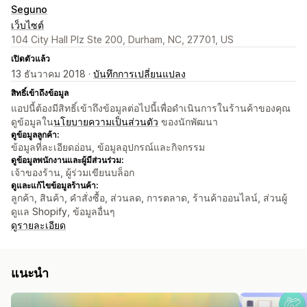
Seguno
เว็บไซต์
104 City Hall Plz Ste 200, Durham, NC, 27701, US
เปิดตัวแล้ว
13 ธันวาคม 2018 ·
บันทึกการเปลี่ยนแปลง
สิทธิ์เข้าถึงข้อมูล
แอปนี้ต้องมีสิทธิ์เข้าถึงข้อมูลต่อไปนี้เพื่อดำเนินการในร้านค้าของคุณ
ดูข้อมูลใน
นโยบายความเป็นส่วนตัว
ของนักพัฒนา
ดูข้อมูลลูกค้า:
ข้อมูลที่ละเอียดอ่อน, ข้อมูลอุปกรณ์และกิจกรรม
ดูข้อมูลพนักงานและผู้มีส่วนร่วม:
เจ้าของร้าน, ผู้ร่วมเขียนบล็อก
ดูและแก้ไขข้อมูลร้านค้า:
ลูกค้า, สินค้า, คำสั่งซื้อ, ส่วนลด, การตลาด, ร้านค้าออนไลน์, ส่วนผู้
ดูแล Shopify, ข้อมูลอื่นๆ
ดูรายละเอียด
แนะนำ