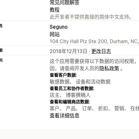
常见问题解答
教程
此开发者不提供直接的简体中文支持。
员
Seguno
网站
104 City Hall Plz Ste 200, Durham, NC
期
2018年12月13日 ·
更改日志
问
这个应用需要获得以下数据的访问权限，
因，请查阅开发人员的
隐私政策
。
查看客户数据:
敏感数据、 设备和活动数据
查看员工和协作者数据:
店主、 博客撰稿人
查看和编辑商店数据:
客户、 产品、 订单、 折扣、 营销、 在线商
查看详细信息