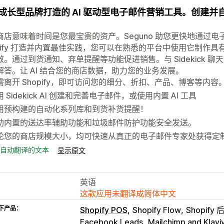
成长型品牌打造的 AI 驱动型电子邮件营销工具。创建
商店意味着时间是您最宝贵的资产。Seguno 助您更快地通过电子
opify 打造并内置最佳实践，您可以在熟悉的平台中使用它制作
效。通过到货通知、弃单提醒等功能促进销售。与 Sidekick 
解答。让 AI 结合您的商店数据，助力您的业务发展。
需离开 Shopify，即可访问您的细分、折扣、产品、博客等内容
 Sidekick AI 创建和完善电子邮件，或使用内置 AI 工具
用预构建的自动化系列库和到货补货提醒！
助内置的送达率辅助功能和垃圾邮件防护功能安全发送。
论您的商店规模大小，均可快速从真正的电子邮件专家处获得定
自动翻译的文本
显示原文
英语
这款应用未翻译成简体中文
下产品：
Shopify POS
Shopify Flow
Shopify 
Facebook Leads
Mailchimp and Klavi