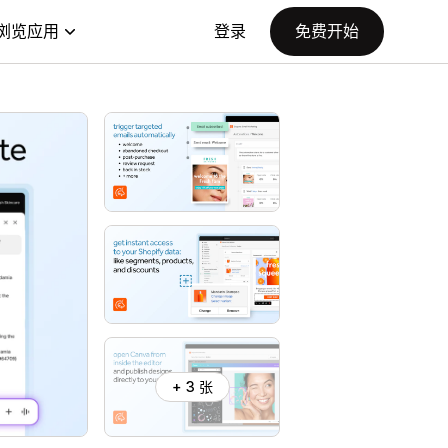
浏览应用
登录
免费开始
+ 3 张