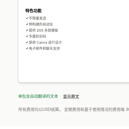
特色功能
不限量发送
预构建的自动化
提供 200 多款模板
专属折扣码
使用 Canva 进行设计
电子邮件和聊天支持
包含自动翻译的文本
显示原文
所有费用均以USD结算。 定期费用和基于使用情况的费用每 3