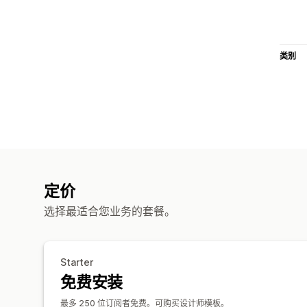
类别
定价
选择最适合您业务的套餐。
Starter
免费安装
最多 250 位订阅者免费。可购买设计师模板。