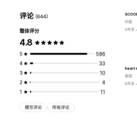
评论
SCOO
(644)
印度
5年多
整体评分
4.8
5
586
4
33
heart 
3
10
美国
2
4
6年多
1
11
撰写评论
所有评论