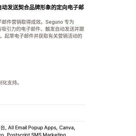
并自动发送契合品牌形象的定向电子邮
邮件营销取得成效。Seguno 专为
具有吸引力的电子邮件、触发自动发送并跟
聊天，起草电子邮件并获取有关营销活动的
。
制化支持。
后台
All Email Popup Apps
Canva
yo
Postscript SMS Marketing