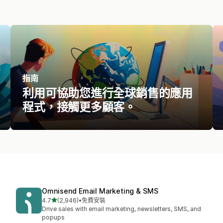
指南
利用可協助您進行全球銷售的應用
程式，接觸更多顧客。
Omnisend Email Marketing & SMS
滿分 5 顆星
4.7
(2,946)
•
免費安裝
共有 2946 則評價
Drive sales with email marketing, newsletters, SMS, and
popups