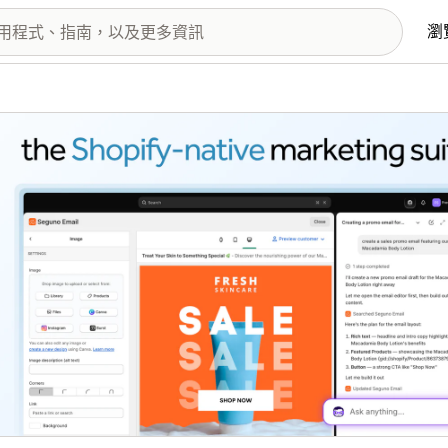
瀏
圖片圖庫