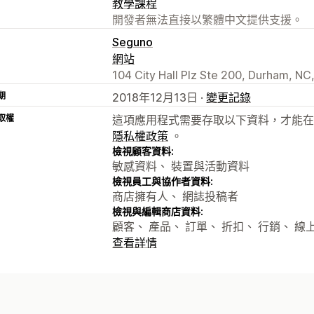
教學課程
開發者無法直接以繁體中文提供支援。
Seguno
網站
104 City Hall Plz Ste 200, Durham, NC
期
2018年12月13日 ·
變更記錄
取權
這項應用程式需要存取以下資料，才能在
隱私權政策
。
檢視顧客資料:
敏感資料、 裝置與活動資料
檢視員工與協作者資料:
商店擁有人、 網誌投稿者
檢視與編輯商店資料:
顧客、 產品、 訂單、 折扣、 行銷、 線上
查看詳情