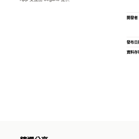
開發者
發布日
資料存