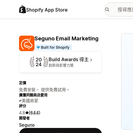
Shopify App Store
主要
Seguno Email Marketing
Built for Shopify
Build Awards 得主
20
24
創新與影響力獎
定價
免費安裝。 提供免費試用。
廣獲同類商店愛用
美國商家
評分
4.8
(644)
開發者
Seguno