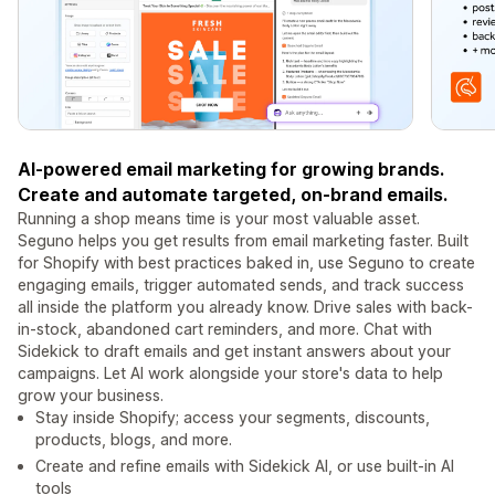
AI-powered email marketing for growing brands.
Create and automate targeted, on‑brand emails.
Running a shop means time is your most valuable asset.
Seguno helps you get results from email marketing faster. Built
for Shopify with best practices baked in, use Seguno to create
engaging emails, trigger automated sends, and track success
all inside the platform you already know. Drive sales with back-
in-stock, abandoned cart reminders, and more. Chat with
Sidekick to draft emails and get instant answers about your
campaigns. Let AI work alongside your store's data to help
grow your business.
Stay inside Shopify; access your segments, discounts,
products, blogs, and more.
Create and refine emails with Sidekick AI, or use built-in AI
tools