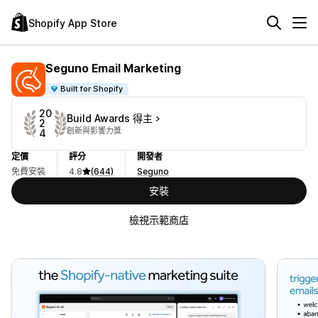
Shopify App Store
Seguno Email Marketing
Built for Shopify
20
Build Awards 得主
2
創新與影響力獎
4
定價
評分
開發者
免費安裝
4.8
(644)
Seguno
安裝
檢視示範商店