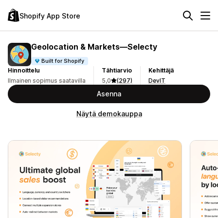
Shopify App Store
Geolocation & Markets—Selecty
Built for Shopify
Hinnoittelu
Tähtiarvio
Kehittäjä
Ilmainen sopimus saatavilla
5,0
(297)
DevIT
Asenna
Näytä demokauppa