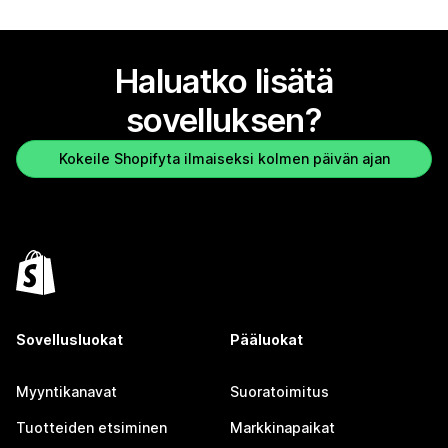
Haluatko lisätä
sovelluksen?
Kokeile Shopifyta ilmaiseksi kolmen päivän ajan
Sovellusluokat
Pääluokat
Myyntikanavat
Suoratoimitus
Tuotteiden etsiminen
Markkinapaikat