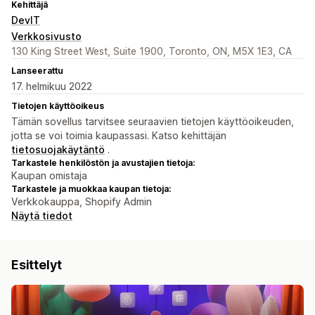
Kehittäjä
DevIT
Verkkosivusto
130 King Street West, Suite 1900, Toronto, ON, M5X 1E3, CA
Lanseerattu
17. helmikuu 2022
Tietojen käyttöoikeus
Tämän sovellus tarvitsee seuraavien tietojen käyttöoikeuden,
jotta se voi toimia kaupassasi. Katso kehittäjän
tietosuojakäytäntö
.
Tarkastele henkilöstön ja avustajien tietoja:
Kaupan omistaja
Tarkastele ja muokkaa kaupan tietoja:
Verkkokauppa, Shopify Admin
Näytä tiedot
Esittelyt