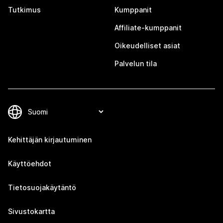
Tutkimus
Kumppanit
Affiliate-kumppanit
Oikeudelliset asiat
Palvelun tila
Kehittäjän kirjautuminen
Käyttöehdot
Tietosuojakäytäntö
Sivustokartta