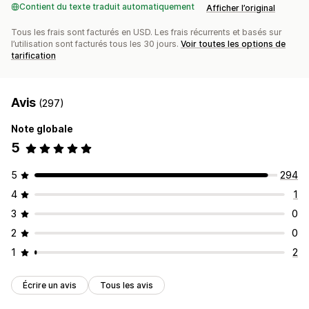
Contient du texte traduit automatiquement
Afficher l’original
Tous les frais sont facturés en USD. Les frais récurrents et basés sur
l’utilisation sont facturés tous les 30 jours.
Voir toutes les options de
tarification
Avis
(297)
Note globale
5
5
294
4
1
3
0
2
0
1
2
Écrire un avis
Tous les avis