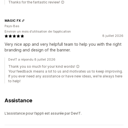
Thanks for the fantastic review! 😊
MAGIC FX
Pays-Bas
Environ un mois d’utilisation de l’application
8 juillet 2026
Very nice app and very helpfull team to help you with the right
branding and design of the banner.
DevIT a répondu 8 juillet 2026
Thank you so much for your kind words! 😊
Your feedback means a lot to us and motivates us to keep improving.
If you ever need any assistance or have new ideas, we're always here
to help!
Assistance
L’assistance pour l’appli est assurée par DevIT.