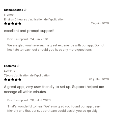
Diamondstick
France
Environ 2 heures d’utilisation de l’application
24 juin 2026
excellent and prompt support!
DevIT a répondu 24 juin 2026
We are glad you have such a great experience with our app. Do not
hesitate to reach out should you have any more questions!
Enammo
Lettonie
7 jours d’utilisation de l’application
28 juillet 2026
A great app, very user friendly to set up. Support helped me
manage all within minutes.
DevIT a répondu 28 juillet 2026
That's wonderful to hear! We're so glad you found our app user-
friendly and that our support team could assist you so quickly.