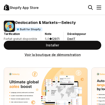
Shopify App Store
Geolocation & Markets—Selecty
Built for Shopify
Tarification
Note
Développeur
Forfait gratuit disponible
5,0
(297)
DevIT
Installer
Voir la boutique de démonstration