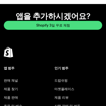
앱을 추가하시겠어요?
Shopify 3일 무료 체험
앱 범주
인기 범주
판매 채널
드랍쉬핑
제품 찾기
마켓플레이스
제품 판매
제품 리뷰
주문 및 배송
상향 판매 및 번들