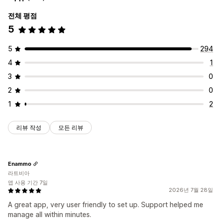
전체 평점
5
5
294
4
1
3
0
2
0
1
2
리뷰 작성
모든 리뷰
Enammo
라트비아
앱 사용 기간 7일
2026년 7월 28일
A great app, very user friendly to set up. Support helped me
manage all within minutes.