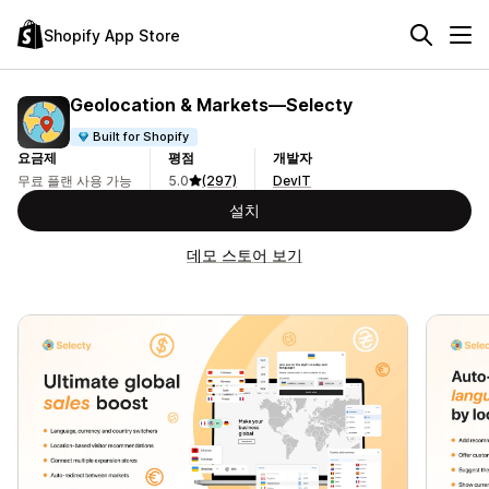
Shopify App Store
Geolocation & Markets—Selecty
Built for Shopify
요금제
평점
개발자
무료 플랜 사용 가능
5.0
(297)
DevIT
설치
데모 스토어 보기