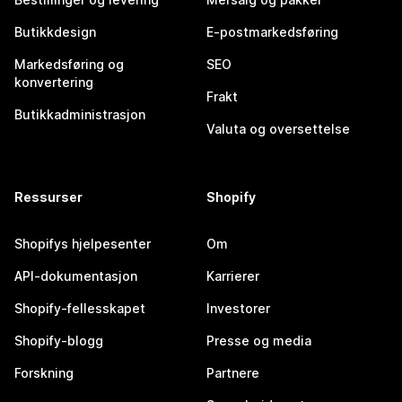
Butikkdesign
E-postmarkedsføring
Markedsføring og
SEO
konvertering
Frakt
Butikkadministrasjon
Valuta og oversettelse
Ressurser
Shopify
Shopifys hjelpesenter
Om
API-dokumentasjon
Karrierer
Shopify-fellesskapet
Investorer
Shopify-blogg
Presse og media
Forskning
Partnere