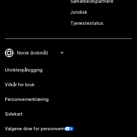
Samarbeidspartnere
Juridisk
Tjenestestatus
Utviklerpålogging
Vilkår for bruk
Personvernerklæring
Sidekart
Valgene dine for personvern