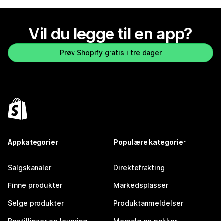
Vil du legge til en app?
Prøv Shopify gratis i tre dager
Appkategorier
Populære kategorier
Salgskanaler
Direktefrakting
Finne produkter
Markedsplasser
Selge produkter
Produktanmeldelser
Bestillinger og levering
Mersalg og pakker