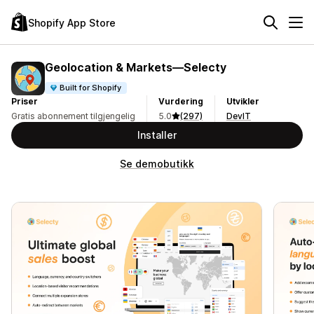
Shopify App Store
Geolocation & Markets—Selecty
Built for Shopify
Priser
Vurdering
Utvikler
Gratis abonnement tilgjengelig
5.0
(297)
DevIT
Installer
Se demobutikk