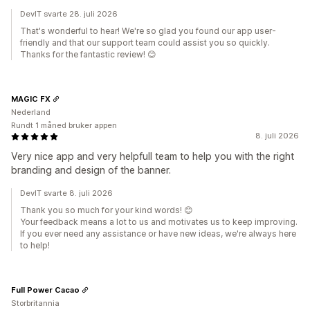
DevIT svarte 28. juli 2026
That's wonderful to hear! We're so glad you found our app user-
friendly and that our support team could assist you so quickly.
Thanks for the fantastic review! 😊
MAGIC FX
Nederland
Rundt 1 måned bruker appen
8. juli 2026
Very nice app and very helpfull team to help you with the right
branding and design of the banner.
DevIT svarte 8. juli 2026
Thank you so much for your kind words! 😊
Your feedback means a lot to us and motivates us to keep improving.
If you ever need any assistance or have new ideas, we're always here
to help!
Full Power Cacao
Storbritannia