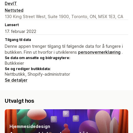
DevIT
Nettsted
130 King Street West, Suite 1900, Toronto, ON, M5X 1E3, CA
Lansert
17. februar 2022
Tilgang til data
Denne appen trenger tilgang til følgende data for å fungere i
butikken. Finn ut hvorfor i utviklerens
personvernerklæring
.
Se data om ansatte og bidragsytere:
Butikkeier
Se og rediger butikkdata:
Nettbutikk, Shopify-administrator
Se detaljer
Utvalgt hos
Hjemmesidedesign