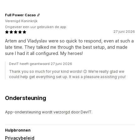
Full Power Cacao
Verenigd Koninkrijk
Ongeveer een uur gebruiken de app
27 juni 2026
Artem and Vladyslav were so quick to respond, even at such a
late time. They talked me through the best setup, and made
sure I had it all configured. My heroes!
DevIT heeft geantwoord 27 juni 2026
Thank you so much for your kind words! 😊 We're really glad we
could help get everything set up. It was a pleasure assisting you!
Ondersteuning
App-ondersteuning wordt verzorgd door DevIT.
Hulpbronnen
Privacybeleid