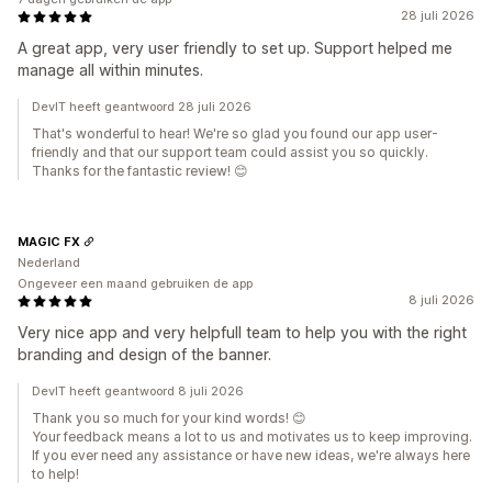
28 juli 2026
A great app, very user friendly to set up. Support helped me
manage all within minutes.
DevIT heeft geantwoord 28 juli 2026
That's wonderful to hear! We're so glad you found our app user-
friendly and that our support team could assist you so quickly.
Thanks for the fantastic review! 😊
MAGIC FX
Nederland
Ongeveer een maand gebruiken de app
8 juli 2026
Very nice app and very helpfull team to help you with the right
branding and design of the banner.
DevIT heeft geantwoord 8 juli 2026
Thank you so much for your kind words! 😊
Your feedback means a lot to us and motivates us to keep improving.
If you ever need any assistance or have new ideas, we're always here
to help!