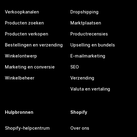
Verkoopkanalen
Dropshipping
Producten zoeken
Marktplaatsen
Producten verkopen
Productrecensies
Bestellingen en verzending
Upselling en bundels
Winkelontwerp
E-mailmarketing
Marketing en conversie
SEO
Winkelbeheer
Verzending
Valuta en vertaling
Hulpbronnen
Shopify
Shopify-helpcentrum
Over ons