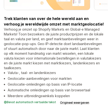
Trek klanten van over de hele wereld aan en
verhoog je wereldwijde omzet met marktgeolocatie!
Verhoog je omzet op Shopify Markets en Global-e Managed
Markets! Toon bezoekers de juiste productprijzen en de lokale
taal en valuta per land, en geef marktaanbevelingen weer in
geolocatie-pop-ups. Geo-IP-detectie doet landaanbevelingen
of stuurt automatisch door naar de juiste markt. Laat klanten
op elk moment handmatig van markt wisselen, een lokale
valuta kiezen voor internationale bestellingen in valutakiezers
en de juiste markt kiezen met marktkiezers, landenkiezers en
taalkiezers.
Valuta-, taal- en landenkiezers
Geolocatie-aanbevelingen voor markten
Geolocatie-omleidingen op basis van IP-locatie
Automatische omleidingen op basis van browsertaal
Meerdere uitbreidingswinkels koppelen
Bevat automatisch vertaalde tekst
Origineel weergeven