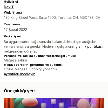
Geliştirici
DevIT
Web Sitesi
130 King Street West, Suite 1900, Toronto, ON, M5X 1E3, CA
Yayınlanma
17 Şubat 2022
Veri erişimi
Bu uygulamanın mağazanızda kullanılabilmesi için aşağıdaki
verilere erişmesi gerekir. Nedenini geliştiricinin
gizlilik politikası
belgesinden öğrenin.
Personel ve katkıda bulunan verilerini görüntüle:
Mağaza sahibi
Mağaza verilerini görüntüle ve düzenle:
Online Mağaza, Shopify yöneticisi
Ayrıntıları inceleyin
Öne çıktığı yer: