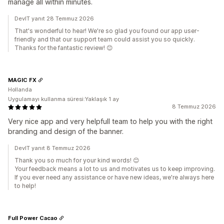
manage all within minutes.
DevIT yanıt 28 Temmuz 2026
That's wonderful to hear! We're so glad you found our app user-
friendly and that our support team could assist you so quickly.
Thanks for the fantastic review! 😊
MAGIC FX
Hollanda
Uygulamayı kullanma süresi:Yaklaşık 1 ay
8 Temmuz 2026
Very nice app and very helpfull team to help you with the right
branding and design of the banner.
DevIT yanıt 8 Temmuz 2026
Thank you so much for your kind words! 😊
Your feedback means a lot to us and motivates us to keep improving.
If you ever need any assistance or have new ideas, we're always here
to help!
Full Power Cacao