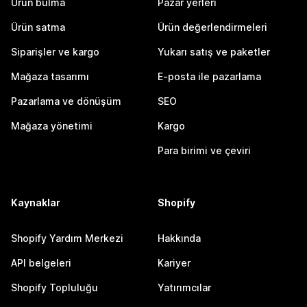
Ürün bulma
Pazar yerleri
Ürün satma
Ürün değerlendirmeleri
Siparişler ve kargo
Yukarı satış ve paketler
Mağaza tasarımı
E-posta ile pazarlama
Pazarlama ve dönüşüm
SEO
Mağaza yönetimi
Kargo
Para birimi ve çeviri
Kaynaklar
Shopify
Shopify Yardım Merkezi
Hakkında
API belgeleri
Kariyer
Shopify Topluluğu
Yatırımcılar