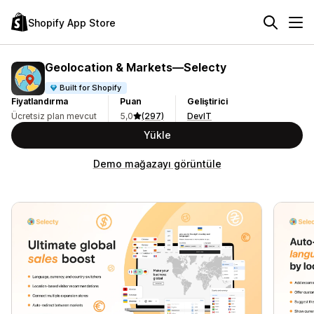
Shopify App Store
Geolocation & Markets—Selecty
Built for Shopify
Fiyatlandırma
Puan
Geliştirici
Ücretsiz plan mevcut
5,0
(297)
DevIT
Yükle
Demo mağazayı görüntüle