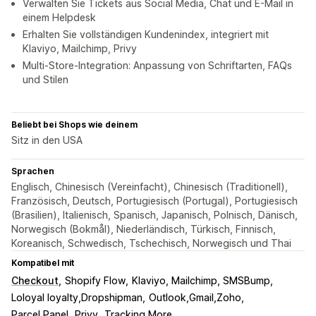
Verwalten Sie Tickets aus Social Media, Chat und E-Mail in
einem Helpdesk
Erhalten Sie vollständigen Kundenindex, integriert mit
Klaviyo, Mailchimp, Privy
Multi-Store-Integration: Anpassung von Schriftarten, FAQs
und Stilen
Beliebt bei Shops wie deinem
Sitz in den USA
Sprachen
Englisch, Chinesisch (Vereinfacht), Chinesisch (Traditionell),
Französisch, Deutsch, Portugiesisch (Portugal), Portugiesisch
(Brasilien), Italienisch, Spanisch, Japanisch, Polnisch, Dänisch,
Norwegisch (Bokmål), Niederländisch, Türkisch, Finnisch,
Koreanisch, Schwedisch, Tschechisch, Norwegisch und Thai
Kompatibel mit
Checkout
Shopify Flow
Klaviyo, Mailchimp, SMSBump
Loloyal loyalty,Dropshipman
Outlook,Gmail,Zoho
Parcel Panel
Privy
Tracking More