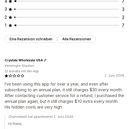
4
7
3
3
2
2
1
7
Eine Rezension schreiben
Alle Rezensionen
Crystals Wholesale USA
Vereinigte Staaten
12 monate mit der App
2. Juni 2026
I've been using this app for over a year, and even after
subscribing to an annual plan, it still charges $30 every month.
After contacting customer service for a refund, I purchased the
annual plan again, but it still charges $10 extra every month.
His hidden costs are very high.
Channelwill hat geantwortet 2. Juni 2026
Hi there,