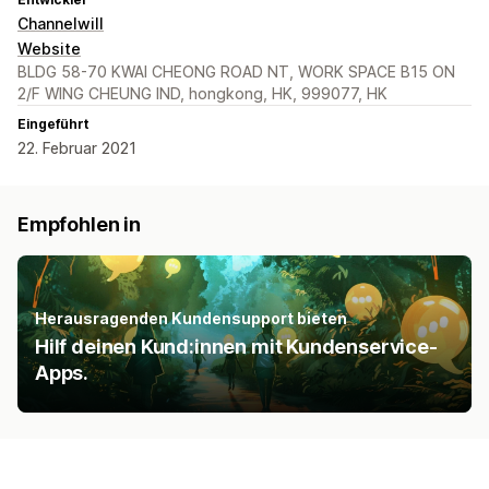
Channelwill
Website
BLDG 58-70 KWAI CHEONG ROAD NT, WORK SPACE B15 ON
2/F WING CHEUNG IND, hongkong, HK, 999077, HK
Eingeführt
22. Februar 2021
Empfohlen in
Herausragenden Kundensupport bieten
Hilf deinen Kund:innen mit Kundenservice-
Apps.