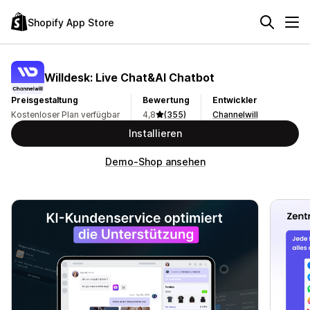
Shopify App Store
Willdesk: Live Chat&AI Chatbot
Preisgestaltung
Bewertung
Entwickler
Kostenloser Plan verfügbar
4,8
(355)
Channelwill
Installieren
Demo-Shop ansehen