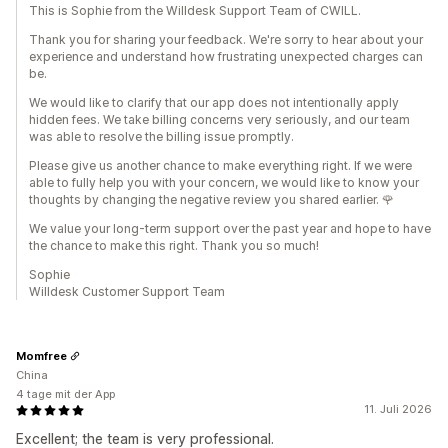
This is Sophie from the Willdesk Support Team of CWILL.
Thank you for sharing your feedback. We're sorry to hear about your
experience and understand how frustrating unexpected charges can
be.
We would like to clarify that our app does not intentionally apply
hidden fees. We take billing concerns very seriously, and our team
was able to resolve the billing issue promptly.
Please give us another chance to make everything right. If we were
able to fully help you with your concern, we would like to know your
thoughts by changing the negative review you shared earlier. 🌹
We value your long-term support over the past year and hope to have
the chance to make this right. Thank you so much!
Sophie
Willdesk Customer Support Team
Momfree
China
4 tage mit der App
11. Juli 2026
Excellent; the team is very professional.