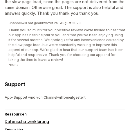
the slow page load, since the pages are not delivered from the
same domain. Otherwise great. The support is also helpful and
answers quickly. Thank you thank you thank you.
Channelwill hat geantwortet 29. August 2023
Thank you so much for your positive review! We're thrilled to hear that
our app has been helpful to you and that you've been enjoying using
it for several months. We apologize for any inconvenience caused by
the slow page load, but we're constantly working to improve this
aspect of our app. We're glad to hear that our support team has been
helpful and responsive. Thank you for choosing our app and for
taking the time to leave a review!
-nona
Support
App-Support wird von Channelwill bereitgestellt.
Ressourcen
Datenschutzerklärung
Entwickler