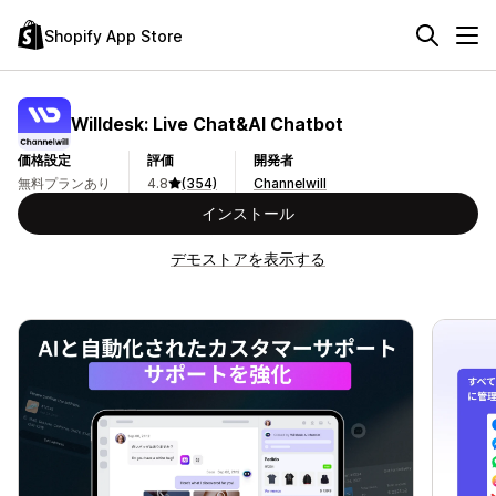
Shopify App Store
Willdesk: Live Chat&AI Chatbot
価格設定
評価
開発者
無料プランあり
4.8
(354)
Channelwill
インストール
デモストアを表示する