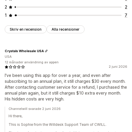
2
2
1
7
Skriv en recension
Alla recensioner
Crystals Wholesale USA
USA
12 månader användning av appen
2 juni 2026
I've been using this app for over a year, and even after
subscribing to an annual plan, it still charges $30 every month.
After contacting customer service for a refund, I purchased the
annual plan again, but it still charges $10 extra every month.
His hidden costs are very high.
Channelwill svarade 2 juni 2026
Hi there,
This is Sophie from the Willdesk Support Team of CWILL.