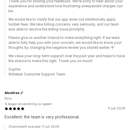
Thank you for sharing your feedback. We're sorry to hear about your
experience and understand how frustrating unexpected charges can
be.
We would like to clarify that our app does not intentionally apply
hidden fees. We take billing concerns very seriously, and our team
was able to resolve the billing issue promptly.
Please give us another chance to make everything right. If we were
able to fully help you with your concern, we would like to know your
thoughts by changing the negative review you shared earlier. 🌹
We value your long-term support over the past year and hope to have
the chance to make this right. Thank you so much!
Sophie
Willdesk Customer Support Team
Momfree
Kina
4 dagar användning av appen
11 juli 2026
Excellent; the team is very professional.
Channelwill svarade 11 juli 2026