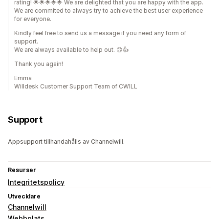
rating! 🌟🌟🌟🌟🌟 We are delighted that you are happy with the app.
We are commited to always try to achieve the best user experience
for everyone.
Kindly feel free to send us a message if you need any form of
support.
We are always available to help out. 😊👍
Thank you again!
Emma
Willdesk Customer Support Team of CWILL
Support
Appsupport tillhandahålls av Channelwill.
Resurser
Integritetspolicy
Utvecklare
Channelwill
Webbplats