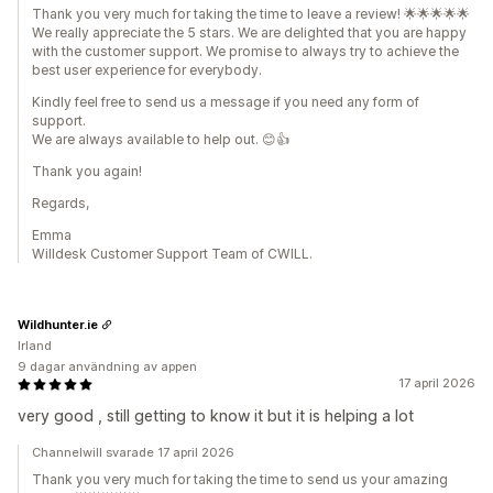
Thank you very much for taking the time to leave a review! 🌟🌟🌟🌟🌟
We really appreciate the 5 stars. We are delighted that you are happy
with the customer support. We promise to always try to achieve the
best user experience for everybody.
Kindly feel free to send us a message if you need any form of
support.
We are always available to help out. 😊👍
Thank you again!
Regards,
Emma
Willdesk Customer Support Team of CWILL.
Wildhunter.ie
Irland
9 dagar användning av appen
17 april 2026
very good , still getting to know it but it is helping a lot
Channelwill svarade 17 april 2026
Thank you very much for taking the time to send us your amazing