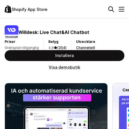
Shopify App Store
Willdesk: Live Chat&AI Chatbot
Priser
Betyg
Utvecklare
Gratisplan tillgänglig
4,8
(354)
Channelwill
Installera
Visa demobutik