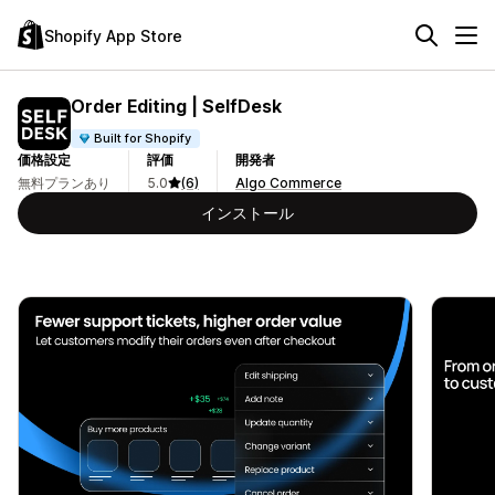
Shopify App Store
Order Editing | SelfDesk
Built for Shopify
価格設定
評価
開発者
無料プランあり
5.0
(6)
Algo Commerce
インストール