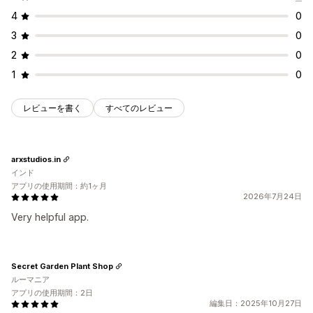
4
0
3
0
2
0
1
0
レビューを書く
すべてのレビュー
arxstudios.in
インド
アプリの使用期間：約1ヶ月
2026年7月24日
Very helpful app.
Secret Garden Plant Shop
ルーマニア
アプリの使用期間：2日
編集日：2025年10月27日