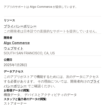
アプリのサポートは Algo Commerce が提供しています。
リソース
プライバシーポリシー
この開発者は日本語での直接的なサポートを提供していません。
開発者
Algo Commerce
ウェブサイト
SOUTH SAN FRANCISCO, CA, US
公開日
2025年1月28日
データアクセス
このアプリがストアで機能するためには、次のデータにアクセス
する必要があります。 その理由については、開発者向けの
プライ
バシーポリシー
でご確認ください。
お客様データの閲覧:
機微データ、 デバイスとアクティビティのデータ
スタッフと協力者のデータの閲覧:
ストアオーナー