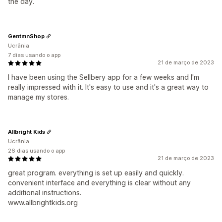
the day.
GentmnShop
Ucrânia
7 dias usando o app
21 de março de 2023
I have been using the Sellbery app for a few weeks and I'm
really impressed with it. It's easy to use and it's a great way to
manage my stores.
Allbright Kids
Ucrânia
26 dias usando o app
21 de março de 2023
great program. everything is set up easily and quickly.
convenient interface and everything is clear without any
additional instructions.
www.allbrightkids.org