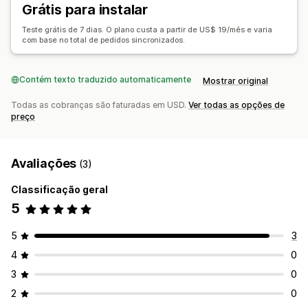
Grátis para instalar
Teste grátis de 7 dias. O plano custa a partir de US$ 19/mês e varia
com base no total de pedidos sincronizados.
Contém texto traduzido automaticamente
Mostrar original
Todas as cobranças são faturadas em USD.
Ver todas as opções de
preço
Avaliações
(3)
Classificação geral
5
5
3
4
0
3
0
2
0