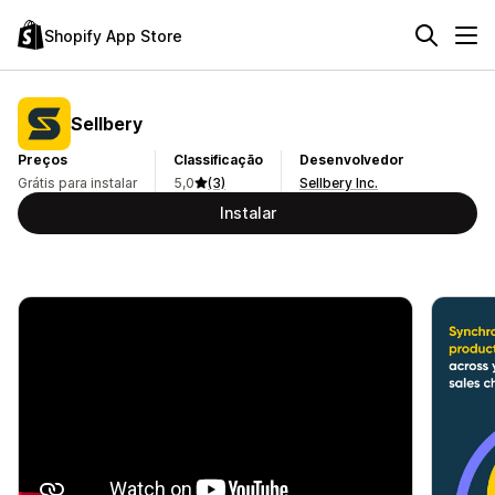
Shopify App Store
Sellbery
Preços
Classificação
Desenvolvedor
Grátis para instalar
5,0
(3)
Sellbery Inc.
Instalar