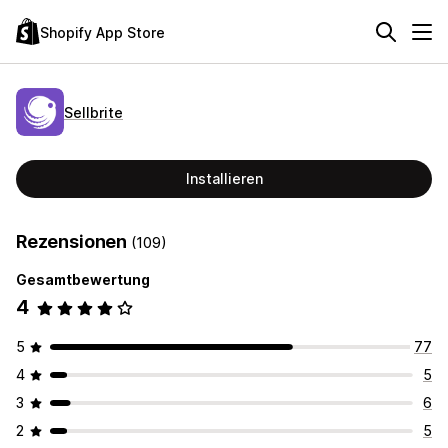
Shopify App Store
Sellbrite
Installieren
Rezensionen
(109)
Gesamtbewertung
4
5
77
4
5
3
6
2
5