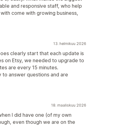
eable and responsive staff, who help
with come with growing business,
13. helmikuu 2026
oes clearly start that each update is
es on Etsy, we needed to upgrade to
ates are every 15 minutes.
 to answer questions and are
18. maaliskuu 2026
 when I did have one (of my own
ough, even though we are on the