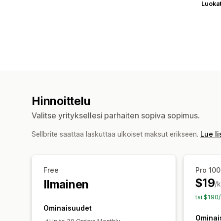
Luoka
Hinnoittelu
Valitse yrityksellesi parhaiten sopiva sopimus.
Sellbrite saattaa laskuttaa ulkoiset maksut erikseen.
Lue li
Free
Pro 100
$19
Ilmainen
/
tai $190
Ominaisuudet
Ominai