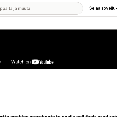
Selaa sovellu
elykuvagalleria
brite enables merchants to easily sell their produc