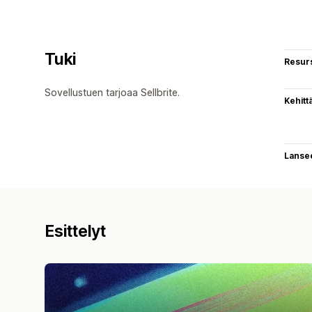
Tuki
Resurs
Sovellustuen tarjoaa Sellbrite.
Kehitt
Lanse
Esittelyt