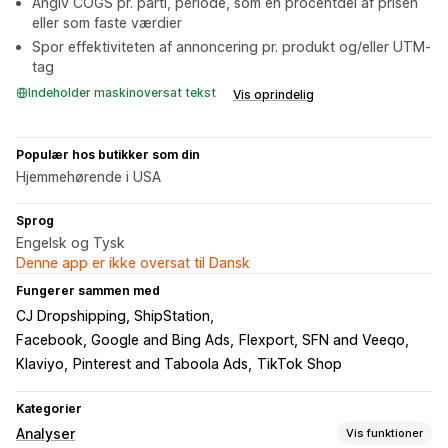
Angiv COGS pr. parti, periode, som en procentdel af prisen
eller som faste værdier
Spor effektiviteten af annoncering pr. produkt og/eller UTM-
tag
Indeholder maskinoversat tekst
Vis oprindelig
Populær hos butikker som din
Hjemmehørende i USA
Sprog
Engelsk og Tysk
Denne app er ikke oversat til Dansk
Fungerer sammen med
CJ Dropshipping, ShipStation
Facebook, Google and Bing Ads
Flexport, SFN and Veeqo
Klaviyo
Pinterest and Taboola Ads
TikTok Shop
Kategorier
Analyser
Vis funktioner