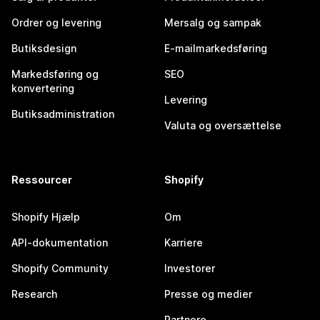
Ordrer og levering
Mersalg og sampak
Butiksdesign
E-mailmarkedsføring
Markedsføring og
SEO
konvertering
Levering
Butiksadministration
Valuta og oversættelse
Ressourcer
Shopify
Shopify Hjælp
Om
API-dokumentation
Karriere
Shopify Community
Investorer
Research
Presse og medier
Partnere