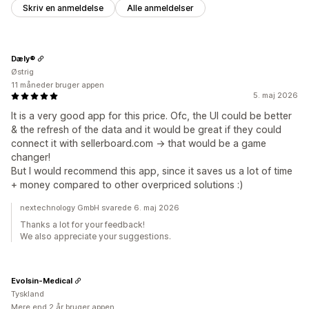
Skriv en anmeldelse
Alle anmeldelser
Dæly®
Østrig
11 måneder bruger appen
5. maj 2026
It is a very good app for this price. Ofc, the UI could be better
& the refresh of the data and it would be great if they could
connect it with sellerboard.com -> that would be a game
changer!
But I would recommend this app, since it saves us a lot of time
+ money compared to other overpriced solutions :)
nextechnology GmbH svarede 6. maj 2026
Thanks a lot for your feedback!
We also appreciate your suggestions.
Evolsin-Medical
Tyskland
Mere end 2 år bruger appen