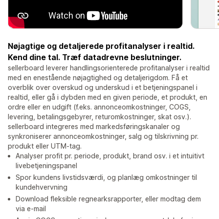
Nøjagtige og detaljerede profitanalyser i realtid.
Kend dine tal. Træf datadrevne beslutninger.
sellerboard leverer handlingsorienterede profitanalyser i realtid
med en enestående nøjagtighed og detaljerigdom. Få et
overblik over overskud og underskud i et betjeningspanel i
realtid, eller gå i dybden med en given periode, et produkt, en
ordre eller en udgift (f.eks. annonceomkostninger, COGS,
levering, betalingsgebyrer, returomkostninger, skat osv.).
sellerboard integreres med markedsføringskanaler og
synkroniserer annonceomkostninger, salg og tilskrivning pr.
produkt eller UTM-tag.
Analyser profit pr. periode, produkt, brand osv. i et intuitivt
livebetjeningspanel
Spor kundens livstidsværdi, og planlæg omkostninger til
kundehvervning
Download fleksible regnearksrapporter, eller modtag dem
via e-mail