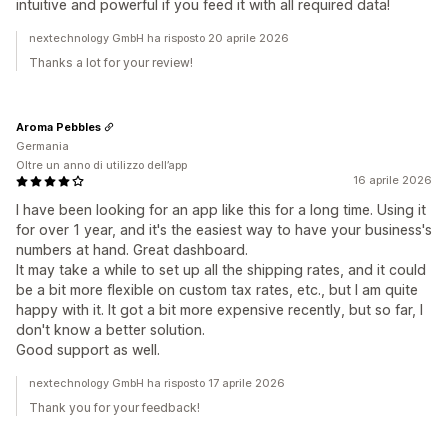
intuitive and powerful if you feed it with all required data!
nextechnology GmbH ha risposto 20 aprile 2026
Thanks a lot for your review!
Aroma Pebbles
Germania
Oltre un anno di utilizzo dell’app
16 aprile 2026
I have been looking for an app like this for a long time. Using it
for over 1 year, and it's the easiest way to have your business's
numbers at hand. Great dashboard.
It may take a while to set up all the shipping rates, and it could
be a bit more flexible on custom tax rates, etc., but I am quite
happy with it. It got a bit more expensive recently, but so far, I
don't know a better solution.
Good support as well.
nextechnology GmbH ha risposto 17 aprile 2026
Thank you for your feedback!