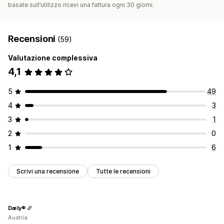
basate sull’utilizzo ricevi una fattura ogni 30 giorni.
Recensioni
(59)
Valutazione complessiva
4,1
5
49
4
3
3
1
2
0
1
6
Scrivi una recensione
Tutte le recensioni
Dæly®
Austria