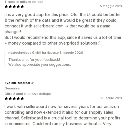
11 mesi di utilizzo dell’app
5 maggio 2026
It is a very good app for this price. Ofc, the UI could be better
& the refresh of the data and it would be great if they could
connect it with sellerboard.com -> that would be a game
changer!
But I would recommend this app, since it saves us a lot of time
+ money compared to other overpriced solutions :)
nextechnology GmbH ha risposto 6 maggio 2026
Thanks a lot for your feedback!
We also appreciate your suggestions.
Evolsin-Medical
Germania
Oltre 2 anni di utilizzo dell’app
20 aprile 2026
I work with sellerboard now for several years for our amazon
controlling and now extended it also for our shopify sales
channel. Sellerboard is a crucial tool to determine your profits
in ecommerce. Could not run my business without it. Very