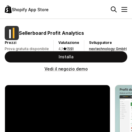
Shopify App Store
Sellerboard Profit Analytics
Prezzi
Valutazione
Sviluppatore
Prova gratuita disponibile
4,1
(59)
nextechnology GmbH
Installa
Vedi il negozio demo