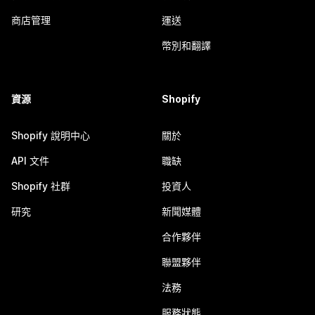
商店管理
運送
幣別和翻譯
資源
Shopify
Shopify 說明中心
關於
API 文件
職缺
Shopify 社群
投資人
研究
新聞媒體
合作夥伴
聯盟夥伴
法務
服務狀態