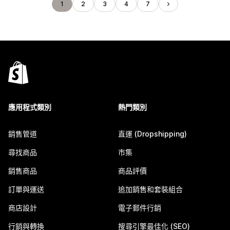
1
2
3
4
7
應用程式類別
熱門類別
銷售管道
直運 (Dropshipping)
尋找商品
市集
銷售商品
商品評價
訂單與運送
追加銷售和套裝組合
商店設計
電子郵件行銷
行銷與轉換
搜尋引擎最佳化 (SEO)